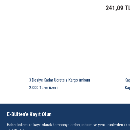
241,09 T
3 Desiye Kadar Ücretsiz Kargo İmkanı
Ka
2.000 TL ve üzeri
Ka
E-Bülten'e Kayıt Olun
Haber listemize kayıt olarak kampanyalardan, indirim ve yeni ürünlerden ilk 