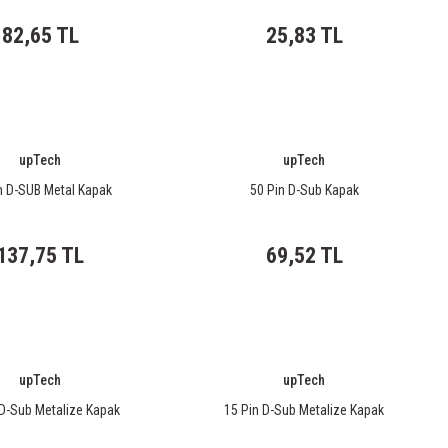
82,65 TL
25,83 TL
upTech
upTech
n D-SUB Metal Kapak
50 Pin D-Sub Kapak
137,75 TL
69,52 TL
upTech
upTech
 D-Sub Metalize Kapak
15 Pin D-Sub Metalize Kapak