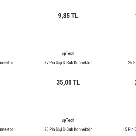
9,85 TL
upTech
onnektör
37 Pin Dişi D-Sub Konnektör
26 P
35,00 TL
upTech
onnektör
25 Pin Dişi D-Sub Konnektör
15 Pin 