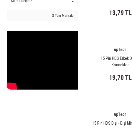
13,79 TL
Tüm Markalar
upTech
15 Pin HDS Erkek 
Konnektör
19,70 TL
upTech
15 Pin HDS Dişi - Dişi M