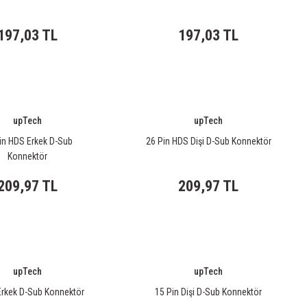
197,03 TL
197,03 TL
upTech
upTech
in HDS Erkek D-Sub
26 Pin HDS Dişi D-Sub Konnektör
Konnektör
209,97 TL
209,97 TL
upTech
upTech
Erkek D-Sub Konnektör
15 Pin Dişi D-Sub Konnektör