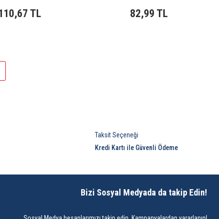
110,67 TL
82,99 TL
Taksit Seçeneği
Kredi Kartı ile Güvenli Ödeme
Bizi Sosyal Medyada da takip Edin!
Sosyal Medya hesaplarımızı takip edin, Kampanyalardan yararlanın!