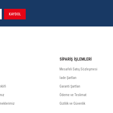
KAYDOL
SİPARİŞ İŞLEMLERİ
Mesafeli Satış Sözleşmesi
İade Şartları
klifi
Garanti Şartları
mız
Ödeme ve Teslimat
neklerimiz
Gizlilik ve Güvenlik