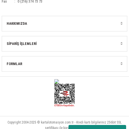
Fax
0 (216) 374 73 73
HAKKIMIZDA
SİPARİŞ İŞLEMLERİ
FORMLAR
Copyright 2004-2025 © kartalotomasyon.com.tr - Kredi kartı bilgileriniz 256bit SSL
sertifikası ile korunmaktadır.