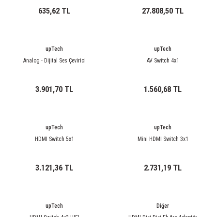
635,62 TL
27.808,50 TL
upTech
upTech
Analog - Dijital Ses Çevirici
AV Switch 4x1
3.901,70 TL
1.560,68 TL
upTech
upTech
HDMI Switch 5x1
Mini HDMI Switch 3x1
3.121,36 TL
2.731,19 TL
upTech
Diğer