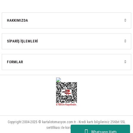
HAKKIMIZDA
SİPARİŞ İŞLEMLERİ
FORMLAR
Copyright 2004-2025 © kartalotomasyon.com.tr - Kredi kartı bilgileriniz 256bit SSL
sertifikası ile korunmaktadır.
Whatsapp Hattı