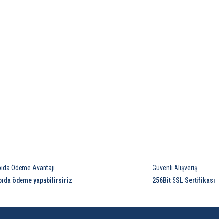
pıda Ödeme Avantajı
Güvenli Alışveriş
pıda ödeme yapabilirsiniz
256Bit SSL Sertifikası