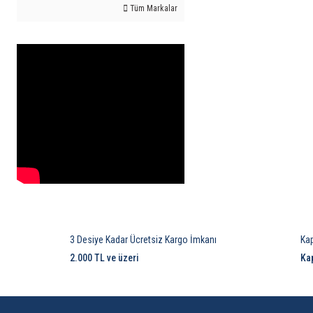
Tüm Markalar
3 Desiye Kadar Ücretsiz Kargo İmkanı
Ka
2.000 TL ve üzeri
Ka