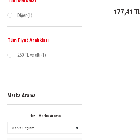
Tüm Markalar
177,41 T
Diğer (1)
Tüm Fiyat Aralıkları
250 TL ve altı (1)
Marka Arama
Hızlı Marka Arama