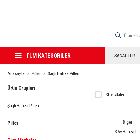
2000 TL VE ÜZE
TÜM KATEGORİLER
SANAL TUR
Anasayfa
Piller
Şarjlı Hafıza Pilleri
Ürün Grupları
Stoktakiler
Şarjlı Hafıza Pilleri
Diğer
Piller
3,6v Hafıza Pil