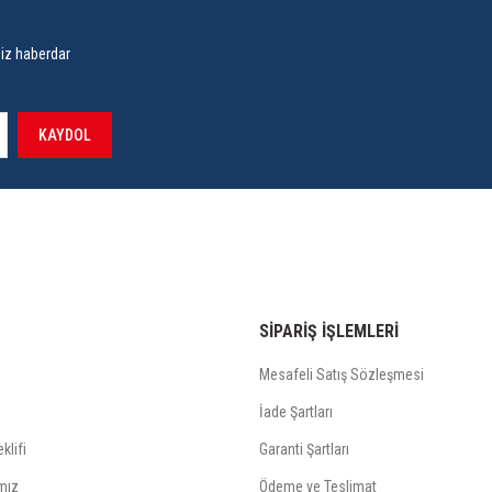
siz haberdar
KAYDOL
SİPARİŞ İŞLEMLERİ
Mesafeli Satış Sözleşmesi
İade Şartları
klifi
Garanti Şartları
mız
Ödeme ve Teslimat