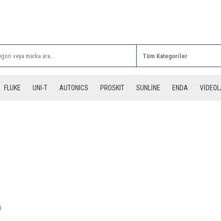
Rİ ALIŞVERİŞLERİNİZDE 3 DESİYE KADAR ÜCRETSİZ
FLUKE
UNI-T
AUTONICS
PROSKIT
SUNLİNE
ENDA
VİDEO
i