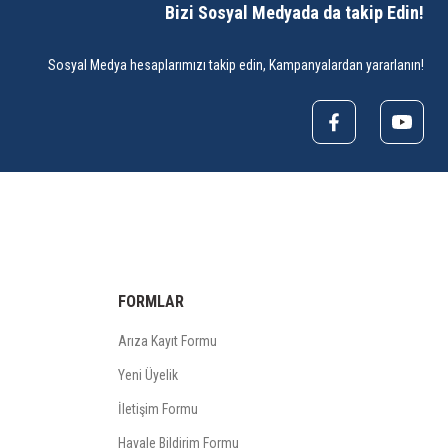
Bizi Sosyal Medyada da takip Edin!
Sosyal Medya hesaplarımızı takip edin, Kampanyalardan yararlanın!
FORMLAR
Arıza Kayıt Formu
Yeni Üyelik
İletişim Formu
Havale Bildirim Formu