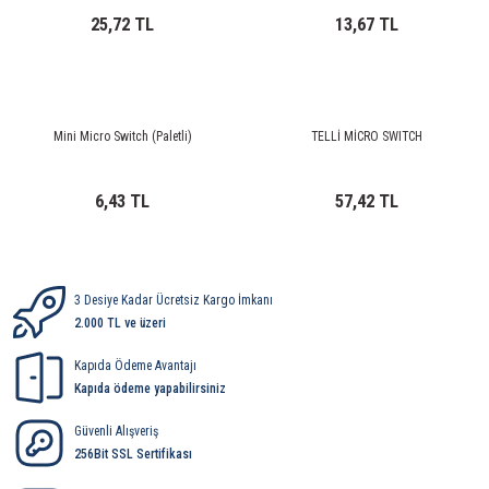
25,72 TL
13,67 TL
Mini Micro Switch (Paletli)
TELLİ MİCRO SWITCH
6,43 TL
57,42 TL
3 Desiye Kadar Ücretsiz Kargo İmkanı
2.000 TL ve üzeri
Kapıda Ödeme Avantajı
Kapıda ödeme yapabilirsiniz
Güvenli Alışveriş
256Bit SSL Sertifikası