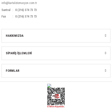
info@kartalotomasyon.com.tr
Santral
0 (216) 374 73 73
Fax
0 (216) 374 73 73
HAKKIMIZDA
SİPARİŞ İŞLEMLERİ
FORMLAR