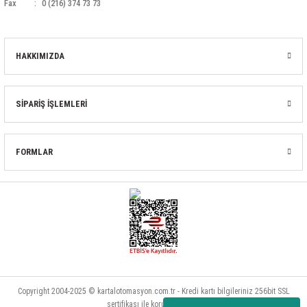
Fax
0 (216) 374 73 73
HAKKIMIZDA
SİPARİŞ İŞLEMLERİ
FORMLAR
Copyright 2004-2025 © kartalotomasyon.com.tr - Kredi kartı bilgileriniz 256bit SSL
sertifikası ile korunmaktadır.