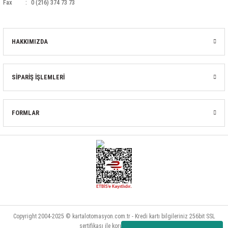
Fax
0 (216) 374 73 73
HAKKIMIZDA
SİPARİŞ İŞLEMLERİ
FORMLAR
Copyright 2004-2025 © kartalotomasyon.com.tr - Kredi kartı bilgileriniz 256bit SSL
sertifikası ile korunmaktadır.