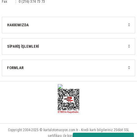
Fax
0 (216) 374 73 73
HAKKIMIZDA
SİPARİŞ İŞLEMLERİ
FORMLAR
Copyright 2004-2025 © kartalotomasyon.com.tr - Kredi kartı bilgileriniz 256bit SSL
sertifikası ile korunmaktadır.