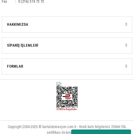
Fax
0 (216) 374 73 73
HAKKIMIZDA
SİPARİŞ İŞLEMLERİ
FORMLAR
Copyright 2004-2025 © kartalotomasyon.com.tr - Kredi kartı bilgileriniz 256bit SSL
sertifikası ile korunmaktadır.