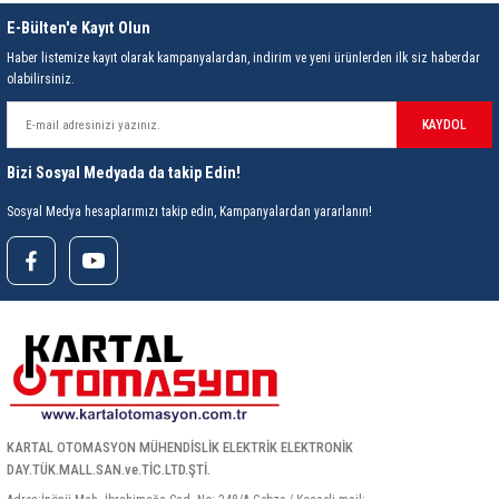
E-Bülten'e Kayıt Olun
Haber listemize kayıt olarak kampanyalardan, indirim ve yeni ürünlerden ilk siz haberdar
olabilirsiniz.
KAYDOL
Bizi Sosyal Medyada da takip Edin!
Sosyal Medya hesaplarımızı takip edin, Kampanyalardan yararlanın!
KARTAL OTOMASYON MÜHENDİSLİK ELEKTRİK ELEKTRONİK
DAY.TÜK.MALL.SAN.ve.TİC.LTD.ŞTİ.