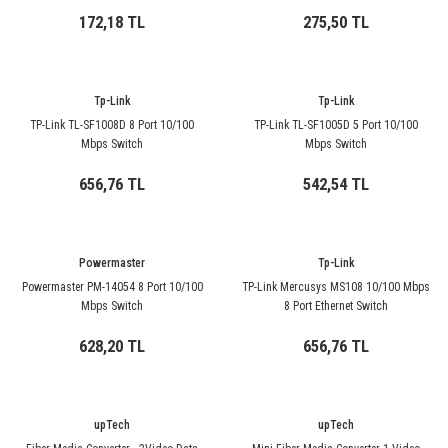
172,18 TL
275,50 TL
Tp-Link
Tp-Link
TP-Link TL-SF1008D 8 Port 10/100
TP-Link TL-SF1005D 5 Port 10/100
Mbps Switch
Mbps Switch
656,76 TL
542,54 TL
Powermaster
Tp-Link
Powermaster PM-14054 8 Port 10/100
TP-Link Mercusys MS108 10/100 Mbps
Mbps Switch
8 Port Ethernet Switch
628,20 TL
656,76 TL
upTech
upTech