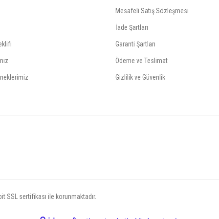
Mesafeli Satış Sözleşmesi
İade Şartları
klifi
Garanti Şartları
mız
Ödeme ve Teslimat
neklerimiz
Gizlilik ve Güvenlik
t SSL sertifikası ile korunmaktadır.