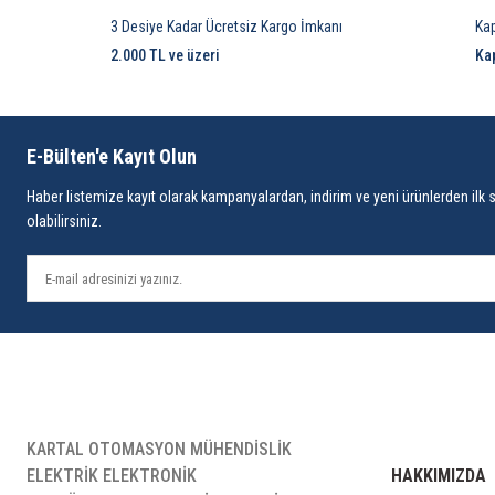
3 Desiye Kadar Ücretsiz Kargo İmkanı
Ka
2.000 TL ve üzeri
Ka
E-Bülten'e Kayıt Olun
Haber listemize kayıt olarak kampanyalardan, indirim ve yeni ürünlerden ilk 
olabilirsiniz.
KARTAL OTOMASYON MÜHENDİSLİK
ELEKTRİK ELEKTRONİK
HAKKIMIZDA