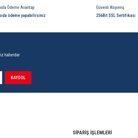
pıda Ödeme Avantajı
Güvenli Alışveriş
pıda ödeme yapabilirsiniz
256Bit SSL Sertifikası
siz haberdar
KAYDOL
SİPARİŞ İŞLEMLERİ