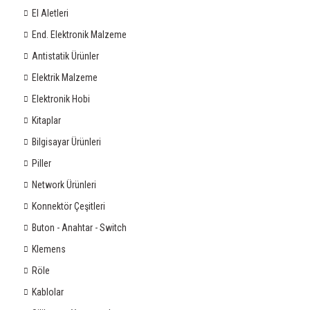
El Aletleri
End. Elektronik Malzeme
Antistatik Ürünler
Elektrik Malzeme
Elektronik Hobi
Kitaplar
Bilgisayar Ürünleri
Piller
Network Ürünleri
Konnektör Çeşitleri
Buton - Anahtar - Switch
Klemens
Röle
Kablolar