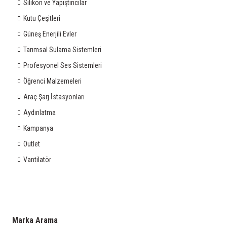
Silikon ve Yapıştırıcılar
Kutu Çeşitleri
Güneş Enerjili Evler
Tarımsal Sulama Sistemleri
Profesyonel Ses Sistemleri
Öğrenci Malzemeleri
Araç Şarj İstasyonları
Aydınlatma
Kampanya
Outlet
Vantilatör
Marka Arama