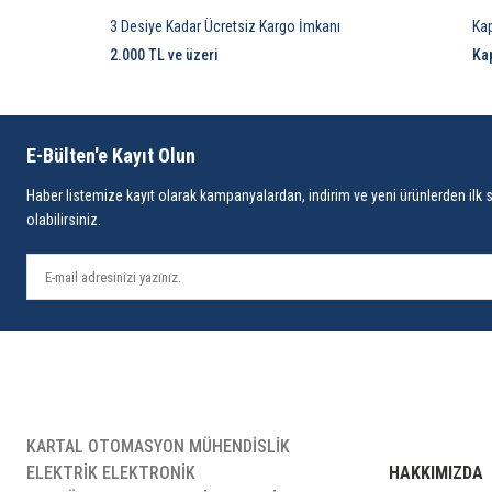
3 Desiye Kadar Ücretsiz Kargo İmkanı
Ka
2.000 TL ve üzeri
Ka
E-Bülten'e Kayıt Olun
Haber listemize kayıt olarak kampanyalardan, indirim ve yeni ürünlerden ilk 
olabilirsiniz.
KARTAL OTOMASYON MÜHENDİSLİK
ELEKTRİK ELEKTRONİK
HAKKIMIZDA