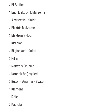
El Aletleri
End. Elektronik Malzeme
Antistatik Ürünler
Elektrik Malzeme
Elektronik Hobi
Kitaplar
Bilgisayar Ürünleri
Piller
Network Ürünleri
Konnektör Çeşitleri
Buton - Anahtar - Switch
Klemens
Röle
Kablolar