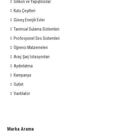
Silikon ve Yapıştırıcılar
Kutu Çeşitleri
Güneş Enerjili Evler
Tarımsal Sulama Sistemleri
Profesyonel Ses Sistemleri
Öğrenci Malzemeleri
Araç Şarj İstasyonları
Aydınlatma
Kampanya
Outlet
Vantilatör
Marka Arama