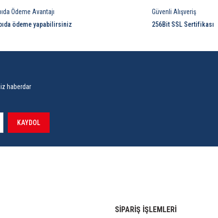
pıda Ödeme Avantajı
Güvenli Alışveriş
pıda ödeme yapabilirsiniz
256Bit SSL Sertifikası
siz haberdar
KAYDOL
SİPARİŞ İŞLEMLERİ