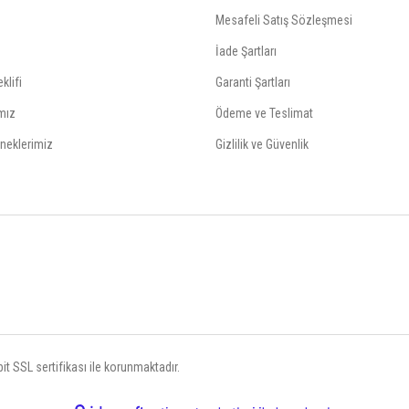
Mesafeli Satış Sözleşmesi
İade Şartları
klifi
Garanti Şartları
mız
Ödeme ve Teslimat
neklerimiz
Gizlilik ve Güvenlik
t SSL sertifikası ile korunmaktadır.