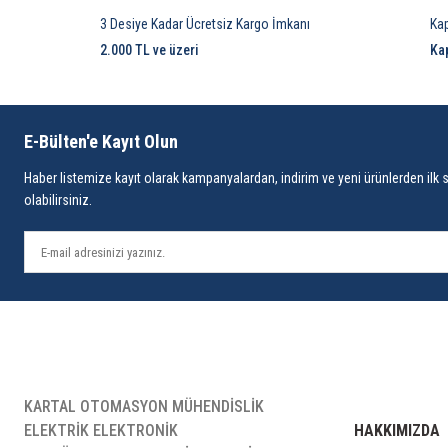
3 Desiye Kadar Ücretsiz Kargo İmkanı
Ka
2.000 TL ve üzeri
Ka
E-Bülten'e Kayıt Olun
Haber listemize kayıt olarak kampanyalardan, indirim ve yeni ürünlerden ilk 
olabilirsiniz.
KARTAL OTOMASYON MÜHENDİSLİK
ELEKTRİK ELEKTRONİK
HAKKIMIZDA