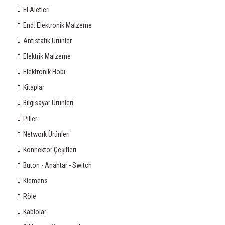
El Aletleri
End. Elektronik Malzeme
Antistatik Ürünler
Elektrik Malzeme
Elektronik Hobi
Kitaplar
Bilgisayar Ürünleri
Piller
Network Ürünleri
Konnektör Çeşitleri
Buton - Anahtar - Switch
Klemens
Röle
Kablolar