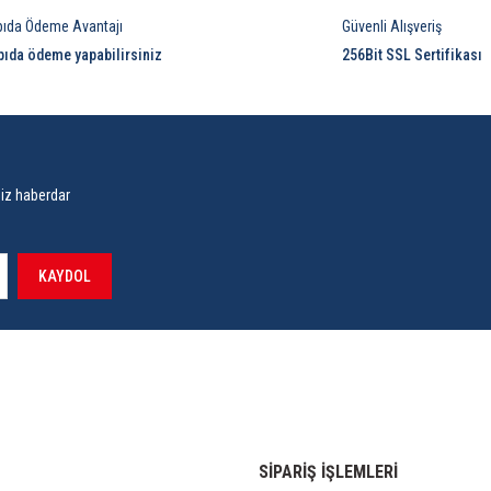
pıda Ödeme Avantajı
Güvenli Alışveriş
pıda ödeme yapabilirsiniz
256Bit SSL Sertifikası
siz haberdar
KAYDOL
SİPARİŞ İŞLEMLERİ