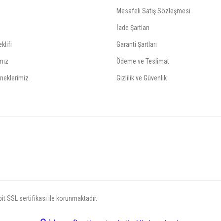
Mesafeli Satış Sözleşmesi
İade Şartları
klifi
Garanti Şartları
mız
Ödeme ve Teslimat
neklerimiz
Gizlilik ve Güvenlik
t SSL sertifikası ile korunmaktadır.