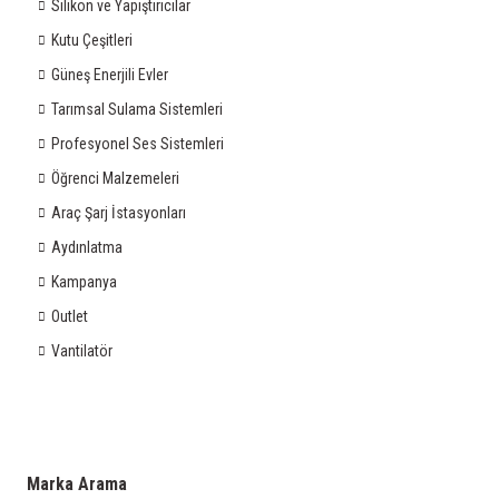
Silikon ve Yapıştırıcılar
Kutu Çeşitleri
Güneş Enerjili Evler
Tarımsal Sulama Sistemleri
Profesyonel Ses Sistemleri
Öğrenci Malzemeleri
Araç Şarj İstasyonları
Aydınlatma
Kampanya
Outlet
Vantilatör
Marka Arama