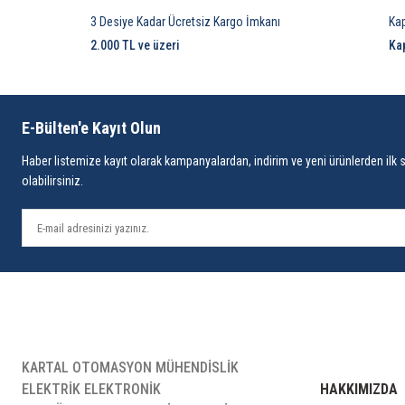
3 Desiye Kadar Ücretsiz Kargo İmkanı
Ka
2.000 TL ve üzeri
Ka
E-Bülten'e Kayıt Olun
Haber listemize kayıt olarak kampanyalardan, indirim ve yeni ürünlerden ilk 
olabilirsiniz.
KARTAL OTOMASYON MÜHENDİSLİK
ELEKTRİK ELEKTRONİK
HAKKIMIZDA