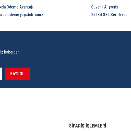
pıda Ödeme Avantajı
Güvenli Alışveriş
pıda ödeme yapabilirsiniz
256Bit SSL Sertifikası
siz haberdar
KAYDOL
SİPARİŞ İŞLEMLERİ