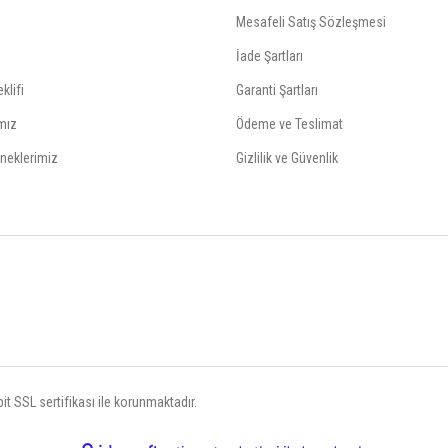
Mesafeli Satış Sözleşmesi
İade Şartları
klifi
Garanti Şartları
mız
Ödeme ve Teslimat
neklerimiz
Gizlilik ve Güvenlik
t SSL sertifikası ile korunmaktadır.