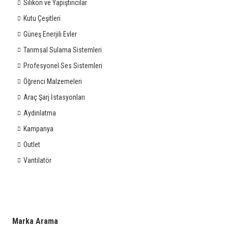
Silikon ve Yapıştırıcılar
Kutu Çeşitleri
Güneş Enerjili Evler
Tarımsal Sulama Sistemleri
Profesyonel Ses Sistemleri
Öğrenci Malzemeleri
Araç Şarj İstasyonları
Aydınlatma
Kampanya
Outlet
Vantilatör
Marka Arama