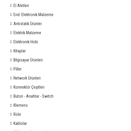
El Aletleri
End. Elektronik Malzeme
Antistatik Ürünler
Elektrik Malzeme
Elektronik Hobi
Kitaplar
Bilgisayar Ürünleri
Piller
Network Ürünleri
Konnektör Çeşitleri
Buton - Anahtar - Switch
Klemens
Röle
Kablolar