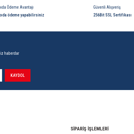
pıda Ödeme Avantajı
Güvenli Alışveriş
pıda ödeme yapabilirsiniz
256Bit SSL Sertifikası
siz haberdar
KAYDOL
SİPARİŞ İŞLEMLERİ