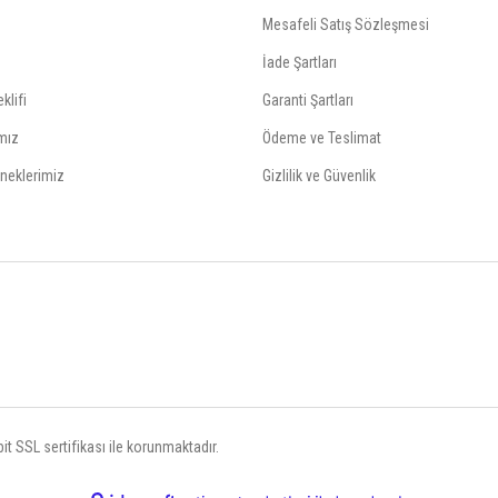
Mesafeli Satış Sözleşmesi
İade Şartları
klifi
Garanti Şartları
mız
Ödeme ve Teslimat
neklerimiz
Gizlilik ve Güvenlik
t SSL sertifikası ile korunmaktadır.