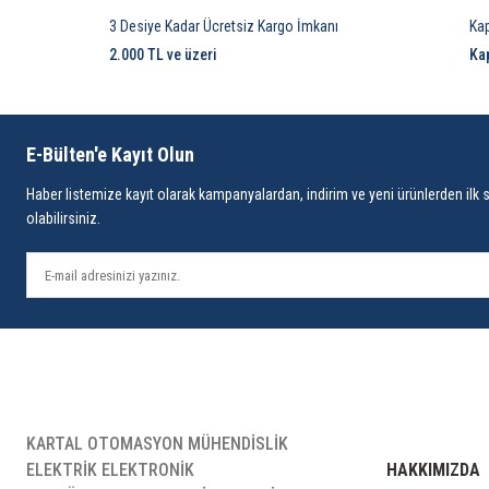
3 Desiye Kadar Ücretsiz Kargo İmkanı
Ka
2.000 TL ve üzeri
Ka
E-Bülten'e Kayıt Olun
Haber listemize kayıt olarak kampanyalardan, indirim ve yeni ürünlerden ilk 
olabilirsiniz.
KARTAL OTOMASYON MÜHENDİSLİK
ELEKTRİK ELEKTRONİK
HAKKIMIZDA