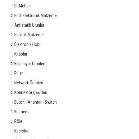
El Aletleri
End. Elektronik Malzeme
Antistatik Ürünler
Elektrik Malzeme
Elektronik Hobi
Kitaplar
Bilgisayar Ürünleri
Piller
Network Ürünleri
Konnektör Çeşitleri
Buton - Anahtar - Switch
Klemens
Röle
Kablolar