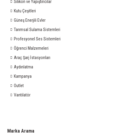
Silikon ve Yapıştırıcılar
Kutu Çeşitleri
Güneş Enerjili Evler
Tarımsal Sulama Sistemleri
Profesyonel Ses Sistemleri
Öğrenci Malzemeleri
Araç Şarj İstasyonları
Aydınlatma
Kampanya
Outlet
Vantilatör
Marka Arama