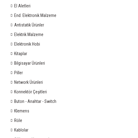
El Aletleri
End. Elektronik Malzeme
Antistatik Ürünler
Elektrik Malzeme
Elektronik Hobi
Kitaplar
Bilgisayar Ürünleri
Piller
Network Ürünleri
Konnektör Çeşitleri
Buton - Anahtar - Switch
Klemens
Röle
Kablolar