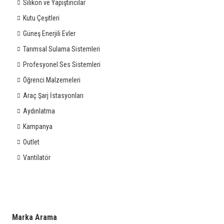
Silikon ve Yapıştırıcılar
Kutu Çeşitleri
Güneş Enerjili Evler
Tarımsal Sulama Sistemleri
Profesyonel Ses Sistemleri
Öğrenci Malzemeleri
Araç Şarj İstasyonları
Aydınlatma
Kampanya
Outlet
Vantilatör
Marka Arama