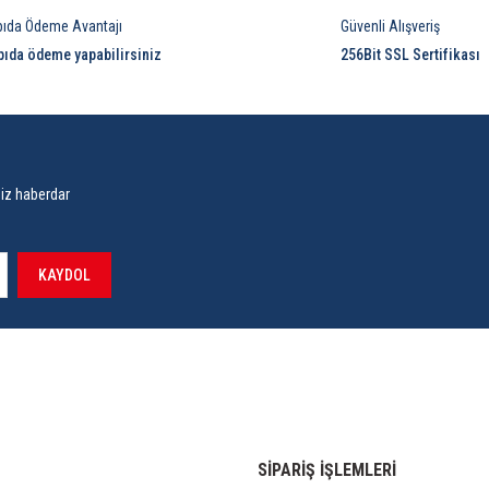
pıda Ödeme Avantajı
Güvenli Alışveriş
pıda ödeme yapabilirsiniz
256Bit SSL Sertifikası
siz haberdar
KAYDOL
SİPARİŞ İŞLEMLERİ