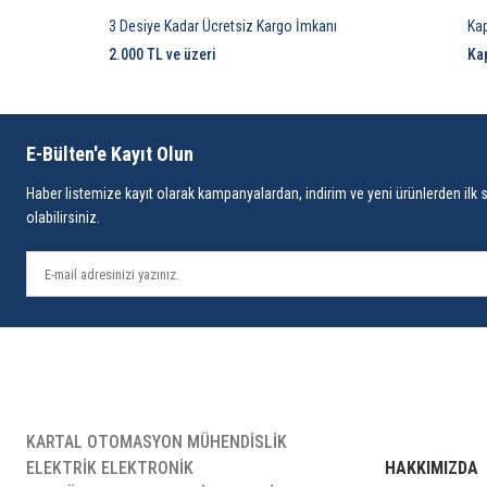
3 Desiye Kadar Ücretsiz Kargo İmkanı
Ka
2.000 TL ve üzeri
Ka
E-Bülten'e Kayıt Olun
Haber listemize kayıt olarak kampanyalardan, indirim ve yeni ürünlerden ilk 
olabilirsiniz.
KARTAL OTOMASYON MÜHENDİSLİK
ELEKTRİK ELEKTRONİK
HAKKIMIZDA