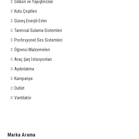
Silikon ve Yapıştırıcılar
Kutu Çeşitleri
Güneş Enerjili Evler
Tarımsal Sulama Sistemleri
Profesyonel Ses Sistemleri
Öğrenci Malzemeleri
Araç Şarj İstasyonları
Aydınlatma
Kampanya
Outlet
Vantilatör
Marka Arama