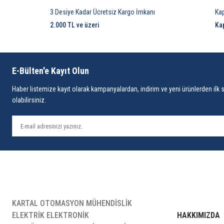
3 Desiye Kadar Ücretsiz Kargo İmkanı
Ka
2.000 TL ve üzeri
Ka
E-Bülten'e Kayıt Olun
Haber listemize kayıt olarak kampanyalardan, indirim ve yeni ürünlerden ilk 
olabilirsiniz.
KARTAL OTOMASYON MÜHENDİSLİK
ELEKTRİK ELEKTRONİK
HAKKIMIZDA