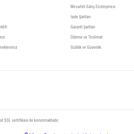
Mesafeli Satış Sözleşmesi
İade Şartları
klifi
Garanti Şartları
mız
Ödeme ve Teslimat
neklerimiz
Gizlilik ve Güvenlik
t SSL sertifikası ile korunmaktadır.