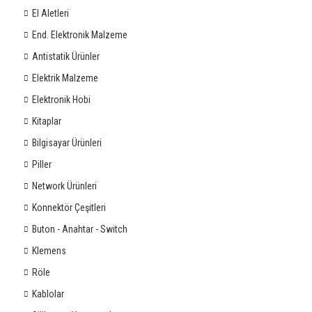
El Aletleri
End. Elektronik Malzeme
Antistatik Ürünler
Elektrik Malzeme
Elektronik Hobi
Kitaplar
Bilgisayar Ürünleri
Piller
Network Ürünleri
Konnektör Çeşitleri
Buton - Anahtar - Switch
Klemens
Röle
Kablolar