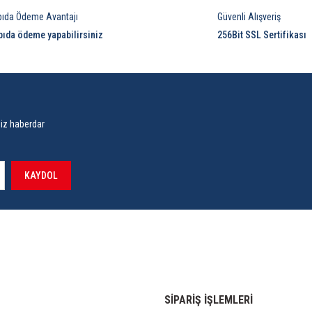
pıda Ödeme Avantajı
Güvenli Alışveriş
pıda ödeme yapabilirsiniz
256Bit SSL Sertifikası
siz haberdar
KAYDOL
SİPARİŞ İŞLEMLERİ