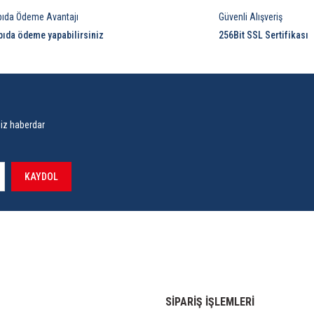
pıda Ödeme Avantajı
Güvenli Alışveriş
pıda ödeme yapabilirsiniz
256Bit SSL Sertifikası
siz haberdar
KAYDOL
SİPARİŞ İŞLEMLERİ