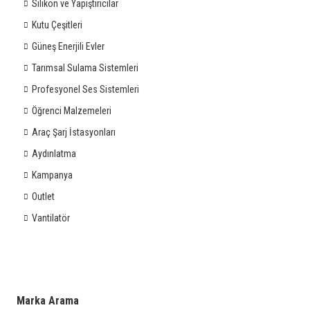
Silikon ve Yapıştırıcılar
Kutu Çeşitleri
Güneş Enerjili Evler
Tarımsal Sulama Sistemleri
Profesyonel Ses Sistemleri
Öğrenci Malzemeleri
Araç Şarj İstasyonları
Aydınlatma
Kampanya
Outlet
Vantilatör
Marka Arama