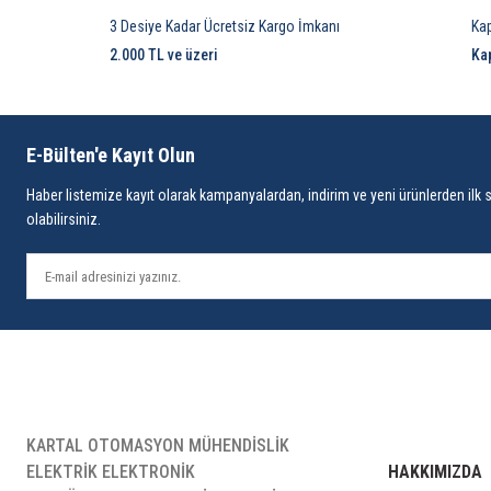
3 Desiye Kadar Ücretsiz Kargo İmkanı
Ka
2.000 TL ve üzeri
Ka
E-Bülten'e Kayıt Olun
Haber listemize kayıt olarak kampanyalardan, indirim ve yeni ürünlerden ilk 
olabilirsiniz.
KARTAL OTOMASYON MÜHENDİSLİK
ELEKTRİK ELEKTRONİK
HAKKIMIZDA