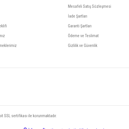
Mesafeli Satış Sözleşmesi
İade Şartları
klifi
Garanti Şartları
mız
Ödeme ve Teslimat
neklerimiz
Gizlilik ve Güvenlik
t SSL sertifikası ile korunmaktadır.