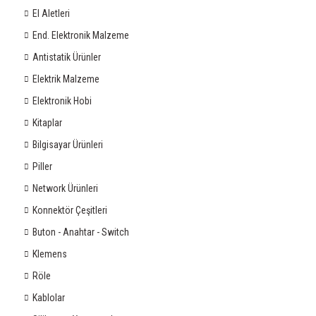
El Aletleri
End. Elektronik Malzeme
Antistatik Ürünler
Elektrik Malzeme
Elektronik Hobi
Kitaplar
Bilgisayar Ürünleri
Piller
Network Ürünleri
Konnektör Çeşitleri
Buton - Anahtar - Switch
Klemens
Röle
Kablolar