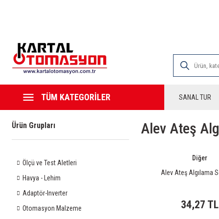
2000 TL VE ÜZE
TÜM KATEGORİLER
SANAL TUR
Alev Ateş Al
Ürün Grupları
Diğer
Ölçü ve Test Aletleri
Alev Ateş Algılama 
Havya - Lehim
Adaptör-Inverter
34,27 TL
Otomasyon Malzeme