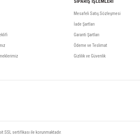
SİPARİŞ İŞLEMLERİ
Mesafeli Satış Sözleşmesi
İade Şartları
klifi
Garanti Şartları
mız
Ödeme ve Teslimat
neklerimiz
Gizlilik ve Güvenlik
t SSL sertifikası ile korunmaktadır.