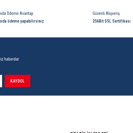
pıda Ödeme Avantajı
Güvenli Alışveriş
pıda ödeme yapabilirsiniz
256Bit SSL Sertifikası
siz haberdar
KAYDOL