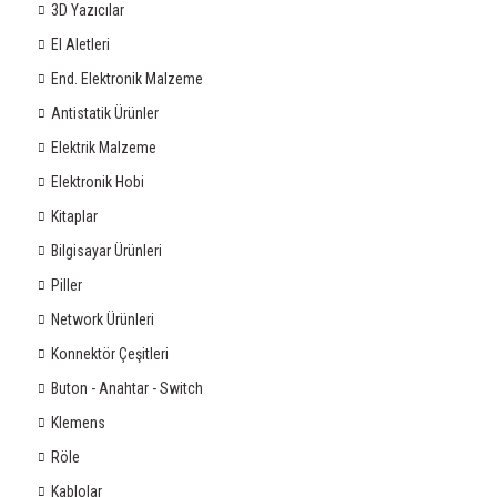
3D Yazıcılar
El Aletleri
End. Elektronik Malzeme
Antistatik Ürünler
Elektrik Malzeme
Elektronik Hobi
Kitaplar
Bilgisayar Ürünleri
Piller
Network Ürünleri
Konnektör Çeşitleri
Buton - Anahtar - Switch
Klemens
Röle
Kablolar