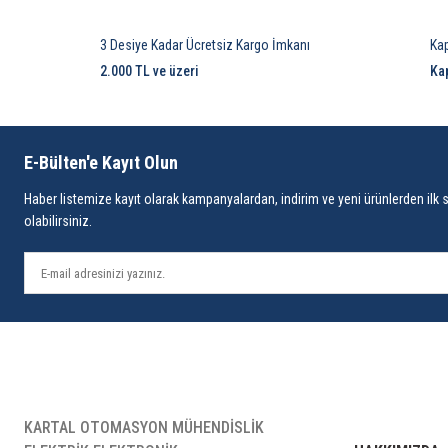
3 Desiye Kadar Ücretsiz Kargo İmkanı
Ka
2.000 TL ve üzeri
Ka
E-Bülten'e Kayıt Olun
Haber listemize kayıt olarak kampanyalardan, indirim ve yeni ürünlerden ilk 
olabilirsiniz.
KARTAL OTOMASYON MÜHENDİSLİK