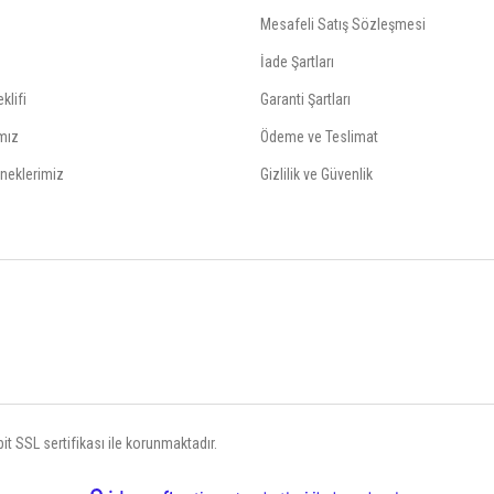
Mesafeli Satış Sözleşmesi
İade Şartları
klifi
Garanti Şartları
mız
Ödeme ve Teslimat
neklerimiz
Gizlilik ve Güvenlik
t SSL sertifikası ile korunmaktadır.