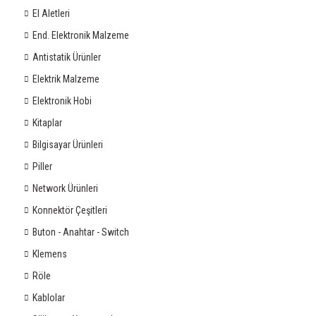
El Aletleri
End. Elektronik Malzeme
Antistatik Ürünler
Elektrik Malzeme
Elektronik Hobi
Kitaplar
Bilgisayar Ürünleri
Piller
Network Ürünleri
Konnektör Çeşitleri
Buton - Anahtar - Switch
Klemens
Röle
Kablolar