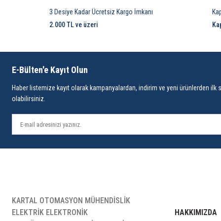
3 Desiye Kadar Ücretsiz Kargo İmkanı
Ka
2.000 TL ve üzeri
Ka
E-Bülten'e Kayıt Olun
Haber listemize kayıt olarak kampanyalardan, indirim ve yeni ürünlerden ilk 
olabilirsiniz.
KARTAL OTOMASYON MÜHENDİSLİK
ELEKTRİK ELEKTRONİK
HAKKIMIZDA