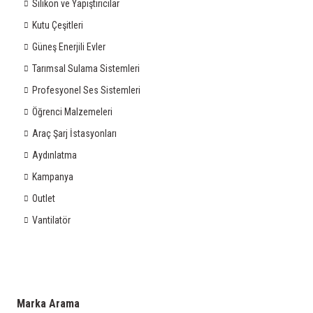
Silikon ve Yapıştırıcılar
Kutu Çeşitleri
Güneş Enerjili Evler
Tarımsal Sulama Sistemleri
Profesyonel Ses Sistemleri
Öğrenci Malzemeleri
Araç Şarj İstasyonları
Aydınlatma
Kampanya
Outlet
Vantilatör
Marka Arama