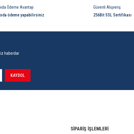
pıda Ödeme Avantajı
Güvenli Alışveriş
pıda ödeme yapabilirsiniz
256Bit SSL Sertifikası
siz haberdar
KAYDOL
SİPARİŞ İŞLEMLERİ