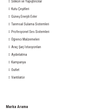
Silikon ve Yapıştırıcılar
Kutu Çeşitleri
Güneş Enerjili Evler
Tarımsal Sulama Sistemleri
Profesyonel Ses Sistemleri
Öğrenci Malzemeleri
Araç Şarj İstasyonları
Aydınlatma
Kampanya
Outlet
Vantilatör
Marka Arama