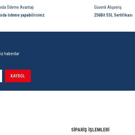
pıda Ödeme Avantajı
Güvenli Alışveriş
pıda ödeme yapabilirsiniz
256Bit SSL Sertifikası
siz haberdar
KAYDOL
SİPARİŞ İŞLEMLERİ