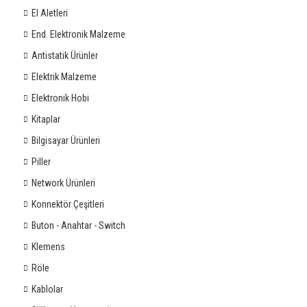
El Aletleri
End. Elektronik Malzeme
Antistatik Ürünler
Elektrik Malzeme
Elektronik Hobi
Kitaplar
Bilgisayar Ürünleri
Piller
Network Ürünleri
Konnektör Çeşitleri
Buton - Anahtar - Switch
Klemens
Röle
Kablolar