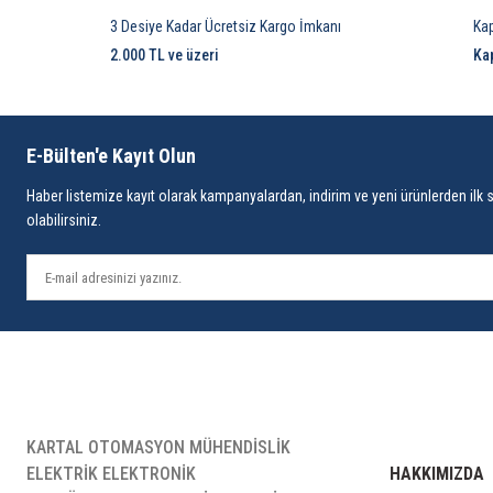
3 Desiye Kadar Ücretsiz Kargo İmkanı
Ka
2.000 TL ve üzeri
Ka
E-Bülten'e Kayıt Olun
Haber listemize kayıt olarak kampanyalardan, indirim ve yeni ürünlerden ilk 
olabilirsiniz.
KARTAL OTOMASYON MÜHENDİSLİK
ELEKTRİK ELEKTRONİK
HAKKIMIZDA