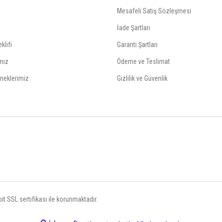
Mesafeli Satış Sözleşmesi
İade Şartları
klifi
Garanti Şartları
mız
Ödeme ve Teslimat
neklerimiz
Gizlilik ve Güvenlik
t SSL sertifikası ile korunmaktadır.