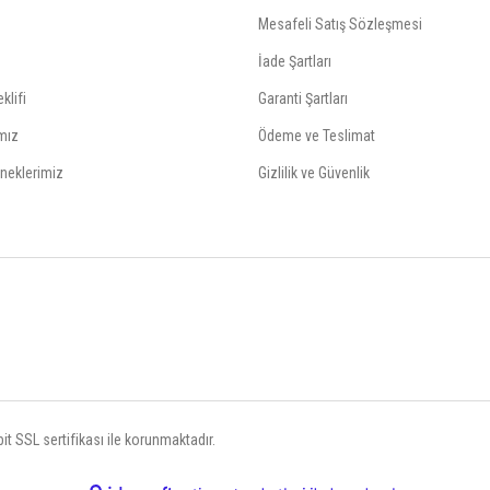
Mesafeli Satış Sözleşmesi
İade Şartları
klifi
Garanti Şartları
mız
Ödeme ve Teslimat
neklerimiz
Gizlilik ve Güvenlik
t SSL sertifikası ile korunmaktadır.