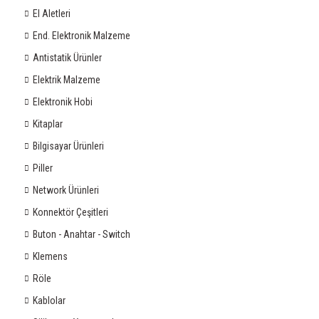
El Aletleri
End. Elektronik Malzeme
Antistatik Ürünler
Elektrik Malzeme
Elektronik Hobi
Kitaplar
Bilgisayar Ürünleri
Piller
Network Ürünleri
Konnektör Çeşitleri
Buton - Anahtar - Switch
Klemens
Röle
Kablolar