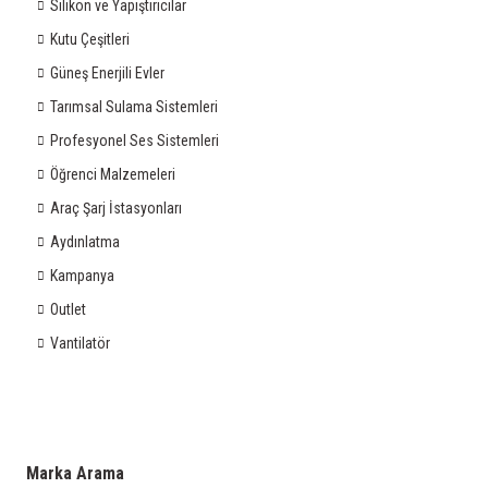
Silikon ve Yapıştırıcılar
Kutu Çeşitleri
Güneş Enerjili Evler
Tarımsal Sulama Sistemleri
Profesyonel Ses Sistemleri
Öğrenci Malzemeleri
Araç Şarj İstasyonları
Aydınlatma
Kampanya
Outlet
Vantilatör
Marka Arama