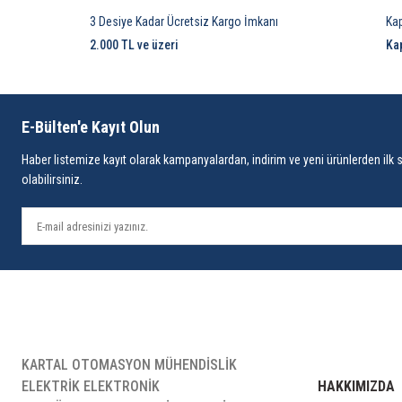
3 Desiye Kadar Ücretsiz Kargo İmkanı
Ka
2.000 TL ve üzeri
Ka
E-Bülten'e Kayıt Olun
Haber listemize kayıt olarak kampanyalardan, indirim ve yeni ürünlerden ilk 
olabilirsiniz.
KARTAL OTOMASYON MÜHENDİSLİK
ELEKTRİK ELEKTRONİK
HAKKIMIZDA