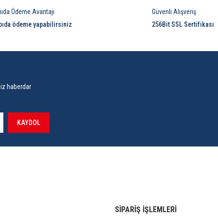
pıda Ödeme Avantajı
Güvenli Alışveriş
pıda ödeme yapabilirsiniz
256Bit SSL Sertifikası
siz haberdar
KAYDOL
SİPARİŞ İŞLEMLERİ