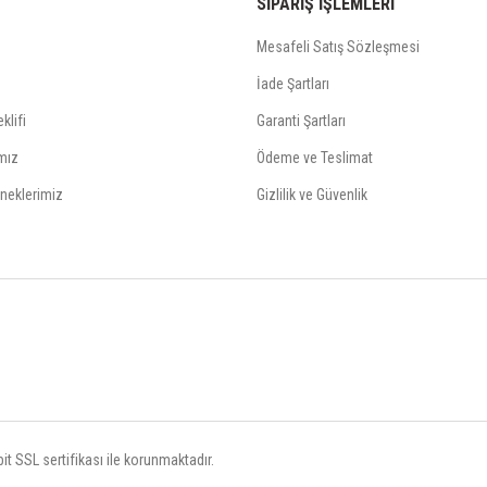
SİPARİŞ İŞLEMLERİ
Mesafeli Satış Sözleşmesi
İade Şartları
klifi
Garanti Şartları
mız
Ödeme ve Teslimat
neklerimiz
Gizlilik ve Güvenlik
t SSL sertifikası ile korunmaktadır.