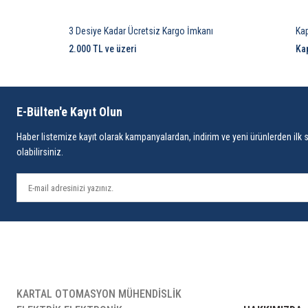
3 Desiye Kadar Ücretsiz Kargo İmkanı
Ka
2.000 TL ve üzeri
Ka
E-Bülten'e Kayıt Olun
Haber listemize kayıt olarak kampanyalardan, indirim ve yeni ürünlerden ilk 
olabilirsiniz.
KARTAL OTOMASYON MÜHENDİSLİK