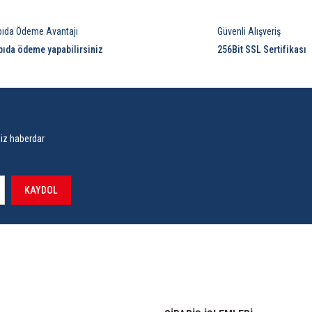
pıda Ödeme Avantajı
Güvenli Alışveriş
pıda ödeme yapabilirsiniz
256Bit SSL Sertifikası
siz haberdar
KAYDOL