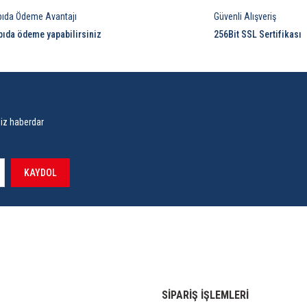
pıda Ödeme Avantajı
Güvenli Alışveriş
pıda ödeme yapabilirsiniz
256Bit SSL Sertifikası
siz haberdar
KAYDOL
SİPARİŞ İŞLEMLERİ