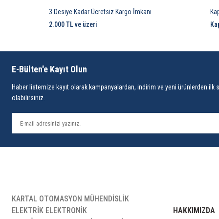
3 Desiye Kadar Ücretsiz Kargo İmkanı
Ka
2.000 TL ve üzeri
Ka
E-Bülten'e Kayıt Olun
Haber listemize kayıt olarak kampanyalardan, indirim ve yeni ürünlerden ilk 
olabilirsiniz.
KARTAL OTOMASYON MÜHENDİSLİK
ELEKTRİK ELEKTRONİK
HAKKIMIZDA