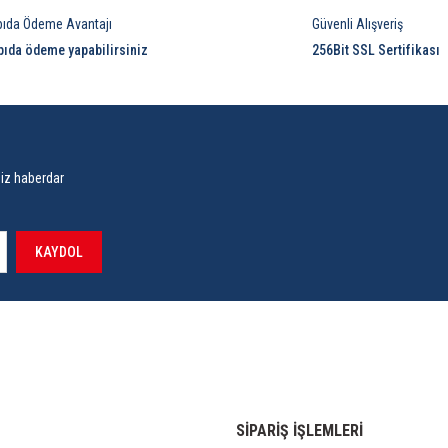
pıda Ödeme Avantajı
Güvenli Alışveriş
pıda ödeme yapabilirsiniz
256Bit SSL Sertifikası
siz haberdar
KAYDOL
SİPARİŞ İŞLEMLERİ