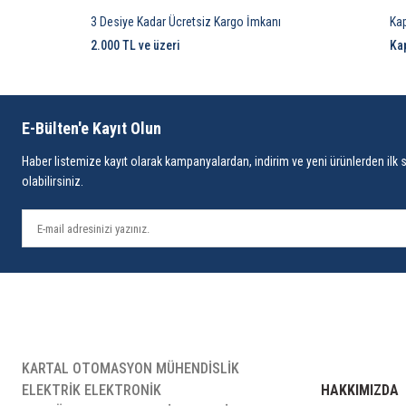
3 Desiye Kadar Ücretsiz Kargo İmkanı
Ka
2.000 TL ve üzeri
Ka
E-Bülten'e Kayıt Olun
Haber listemize kayıt olarak kampanyalardan, indirim ve yeni ürünlerden ilk 
olabilirsiniz.
KARTAL OTOMASYON MÜHENDİSLİK
ELEKTRİK ELEKTRONİK
HAKKIMIZDA