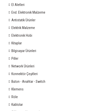
El Aletleri
End. Elektronik Malzeme
Antistatik Ürünler
Elektrik Malzeme
Elektronik Hobi
Kitaplar
Bilgisayar Ürünleri
Piller
Network Ürünleri
Konnektör Çeşitleri
Buton - Anahtar - Switch
Klemens
Röle
Kablolar