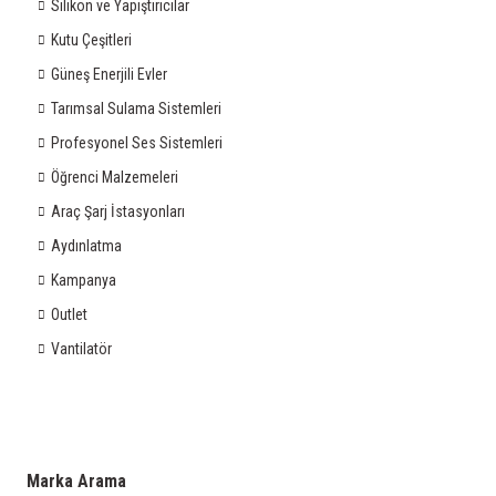
Silikon ve Yapıştırıcılar
Kutu Çeşitleri
Güneş Enerjili Evler
Tarımsal Sulama Sistemleri
Profesyonel Ses Sistemleri
Öğrenci Malzemeleri
Araç Şarj İstasyonları
Aydınlatma
Kampanya
Outlet
Vantilatör
Marka Arama