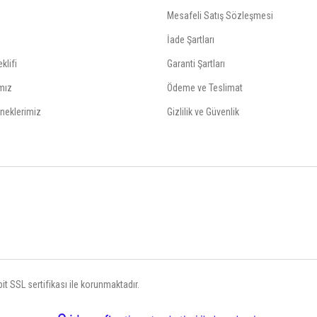
Mesafeli Satış Sözleşmesi
İade Şartları
klifi
Garanti Şartları
mız
Ödeme ve Teslimat
neklerimiz
Gizlilik ve Güvenlik
t SSL sertifikası ile korunmaktadır.