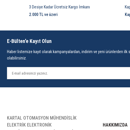
3 Desiye Kadar Ücretsiz Kargo İmkanı
Ka
2.000 TL ve üzeri
Ka
E-Bülten'e Kayıt Olun
Haber listemize kayıt olarak kampanyalardan, indirim ve yeni ürünlerden ilk 
olabilirsiniz.
KARTAL OTOMASYON MÜHENDİSLİK
ELEKTRİK ELEKTRONİK
HAKKIMIZDA