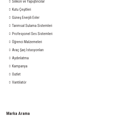
Silikon ve Yapıştırıcılar
Kutu Çeşitleri
Güneş Enerjili Evler
Tarımsal Sulama Sistemleri
Profesyonel Ses Sistemleri
Öğrenci Malzemeleri
Araç Şarj İstasyonları
Aydınlatma
Kampanya
Outlet
Vantilatör
Marka Arama