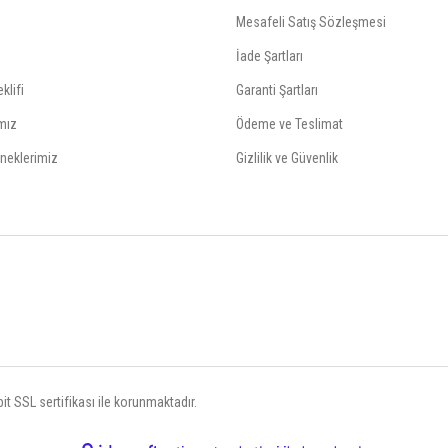
Mesafeli Satış Sözleşmesi
İade Şartları
klifi
Garanti Şartları
mız
Ödeme ve Teslimat
neklerimiz
Gizlilik ve Güvenlik
t SSL sertifikası ile korunmaktadır.