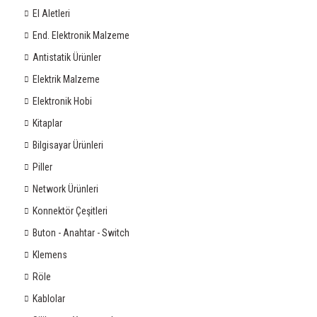
El Aletleri
End. Elektronik Malzeme
Antistatik Ürünler
Elektrik Malzeme
Elektronik Hobi
Kitaplar
Bilgisayar Ürünleri
Piller
Network Ürünleri
Konnektör Çeşitleri
Buton - Anahtar - Switch
Klemens
Röle
Kablolar