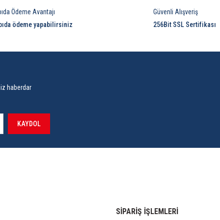
pıda Ödeme Avantajı
Güvenli Alışveriş
pıda ödeme yapabilirsiniz
256Bit SSL Sertifikası
siz haberdar
KAYDOL
SİPARİŞ İŞLEMLERİ