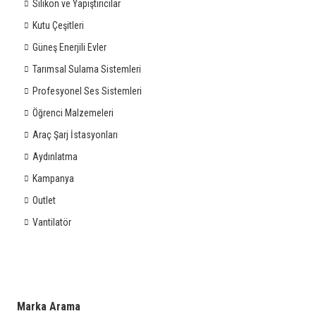
Silikon ve Yapıştırıcılar
Kutu Çeşitleri
Güneş Enerjili Evler
Tarımsal Sulama Sistemleri
Profesyonel Ses Sistemleri
Öğrenci Malzemeleri
Araç Şarj İstasyonları
Aydınlatma
Kampanya
Outlet
Vantilatör
Marka Arama