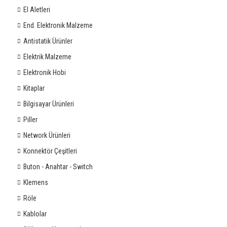
El Aletleri
End. Elektronik Malzeme
Antistatik Ürünler
Elektrik Malzeme
Elektronik Hobi
Kitaplar
Bilgisayar Ürünleri
Piller
Network Ürünleri
Konnektör Çeşitleri
Buton - Anahtar - Switch
Klemens
Röle
Kablolar