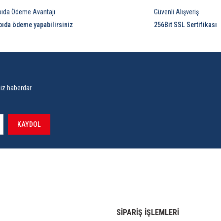
pıda Ödeme Avantajı
Güvenli Alışveriş
pıda ödeme yapabilirsiniz
256Bit SSL Sertifikası
siz haberdar
KAYDOL
SİPARİŞ İŞLEMLERİ