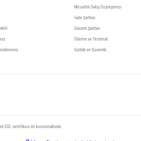
Mesafeli Satış Sözleşmesi
İade Şartları
klifi
Garanti Şartları
mız
Ödeme ve Teslimat
neklerimiz
Gizlilik ve Güvenlik
t SSL sertifikası ile korunmaktadır.