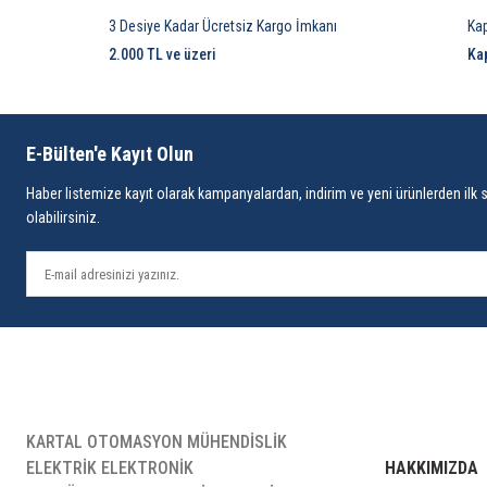
3 Desiye Kadar Ücretsiz Kargo İmkanı
Ka
2.000 TL ve üzeri
Ka
E-Bülten'e Kayıt Olun
Haber listemize kayıt olarak kampanyalardan, indirim ve yeni ürünlerden ilk 
olabilirsiniz.
KARTAL OTOMASYON MÜHENDİSLİK
ELEKTRİK ELEKTRONİK
HAKKIMIZDA