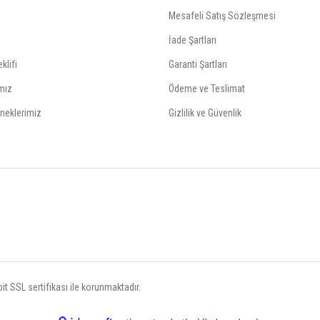
Mesafeli Satış Sözleşmesi
İade Şartları
klifi
Garanti Şartları
mız
Ödeme ve Teslimat
neklerimiz
Gizlilik ve Güvenlik
t SSL sertifikası ile korunmaktadır.