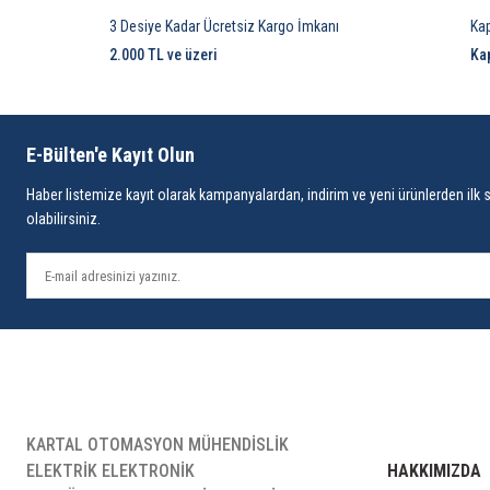
3 Desiye Kadar Ücretsiz Kargo İmkanı
Ka
2.000 TL ve üzeri
Ka
E-Bülten'e Kayıt Olun
Haber listemize kayıt olarak kampanyalardan, indirim ve yeni ürünlerden ilk 
olabilirsiniz.
KARTAL OTOMASYON MÜHENDİSLİK
ELEKTRİK ELEKTRONİK
HAKKIMIZDA