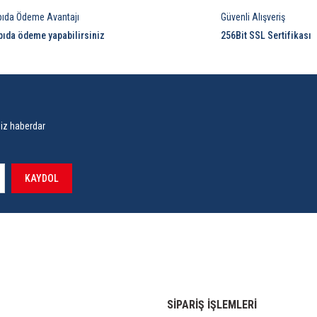
pıda Ödeme Avantajı
Güvenli Alışveriş
pıda ödeme yapabilirsiniz
256Bit SSL Sertifikası
siz haberdar
KAYDOL
SİPARİŞ İŞLEMLERİ