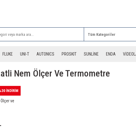
Rİ ALIŞVERİŞLERİNİZDE 3 DESİYE KADAR ÜCRETSİZ
FLUKE
UNI-T
AUTONICS
PROSKIT
SUNLİNE
ENDA
VİDEO
aatli Nem Ölçer Ve Termometre
%30 İNDİRİM
 Ölçer ve
L