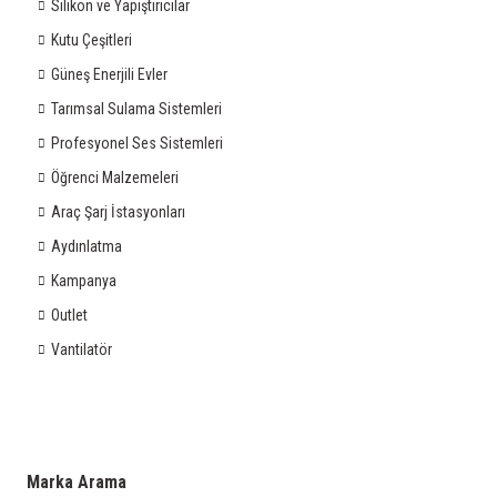
Silikon ve Yapıştırıcılar
Kutu Çeşitleri
Güneş Enerjili Evler
Tarımsal Sulama Sistemleri
Profesyonel Ses Sistemleri
Öğrenci Malzemeleri
Araç Şarj İstasyonları
Aydınlatma
Kampanya
Outlet
Vantilatör
Marka Arama