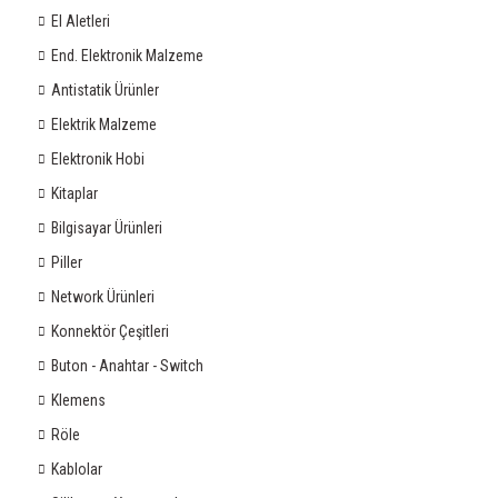
El Aletleri
End. Elektronik Malzeme
Antistatik Ürünler
Elektrik Malzeme
Elektronik Hobi
Kitaplar
Bilgisayar Ürünleri
Piller
Network Ürünleri
Konnektör Çeşitleri
Buton - Anahtar - Switch
Klemens
Röle
Kablolar