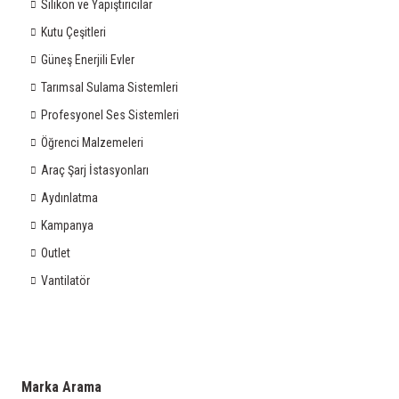
Silikon ve Yapıştırıcılar
Kutu Çeşitleri
Güneş Enerjili Evler
Tarımsal Sulama Sistemleri
Profesyonel Ses Sistemleri
Öğrenci Malzemeleri
Araç Şarj İstasyonları
Aydınlatma
Kampanya
Outlet
Vantilatör
Marka Arama