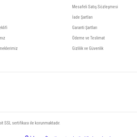
Mesafeli Satış Sözleşmesi
İade Şartları
klifi
Garanti Şartları
mız
Ödeme ve Teslimat
neklerimiz
Gizlilik ve Güvenlik
t SSL sertifikası ile korunmaktadır.