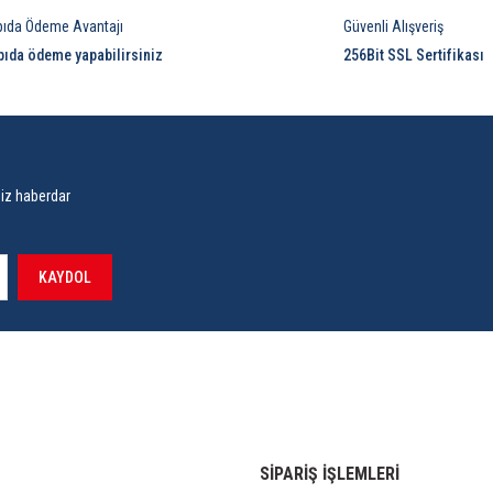
pıda Ödeme Avantajı
Güvenli Alışveriş
pıda ödeme yapabilirsiniz
256Bit SSL Sertifikası
siz haberdar
KAYDOL
SİPARİŞ İŞLEMLERİ