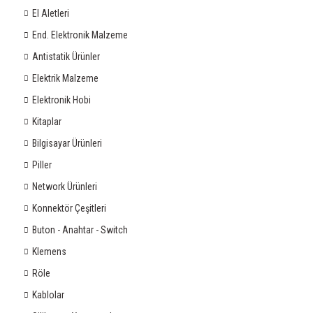
El Aletleri
End. Elektronik Malzeme
Antistatik Ürünler
Elektrik Malzeme
Elektronik Hobi
Kitaplar
Bilgisayar Ürünleri
Piller
Network Ürünleri
Konnektör Çeşitleri
Buton - Anahtar - Switch
Klemens
Röle
Kablolar