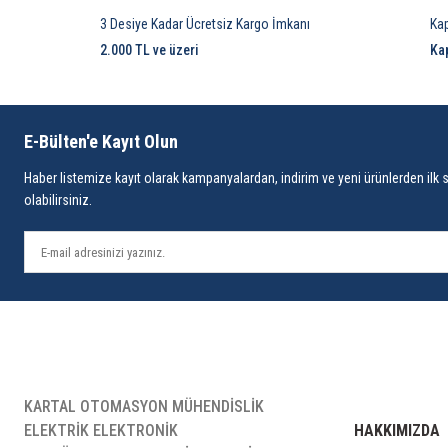
3 Desiye Kadar Ücretsiz Kargo İmkanı
Ka
2.000 TL ve üzeri
Ka
E-Bülten'e Kayıt Olun
Haber listemize kayıt olarak kampanyalardan, indirim ve yeni ürünlerden ilk 
olabilirsiniz.
KARTAL OTOMASYON MÜHENDİSLİK
ELEKTRİK ELEKTRONİK
HAKKIMIZDA