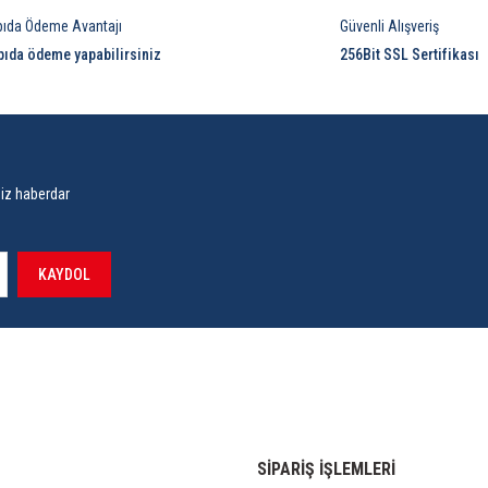
pıda Ödeme Avantajı
Güvenli Alışveriş
pıda ödeme yapabilirsiniz
256Bit SSL Sertifikası
siz haberdar
KAYDOL
SİPARİŞ İŞLEMLERİ