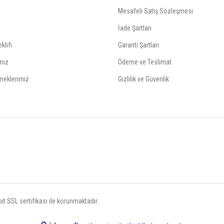
Mesafeli Satış Sözleşmesi
İade Şartları
klifi
Garanti Şartları
mız
Ödeme ve Teslimat
neklerimiz
Gizlilik ve Güvenlik
t SSL sertifikası ile korunmaktadır.