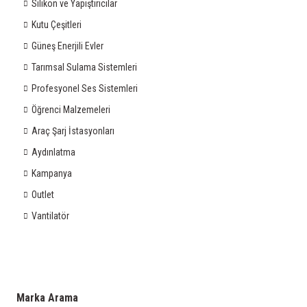
Silikon ve Yapıştırıcılar
Kutu Çeşitleri
Güneş Enerjili Evler
Tarımsal Sulama Sistemleri
Profesyonel Ses Sistemleri
Öğrenci Malzemeleri
Araç Şarj İstasyonları
Aydınlatma
Kampanya
Outlet
Vantilatör
Marka Arama