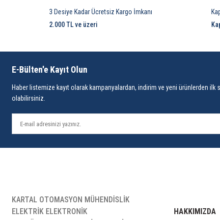
3 Desiye Kadar Ücretsiz Kargo İmkanı
Ka
2.000 TL ve üzeri
Ka
E-Bülten'e Kayıt Olun
Haber listemize kayıt olarak kampanyalardan, indirim ve yeni ürünlerden ilk 
olabilirsiniz.
KARTAL OTOMASYON MÜHENDİSLİK
ELEKTRİK ELEKTRONİK
HAKKIMIZDA