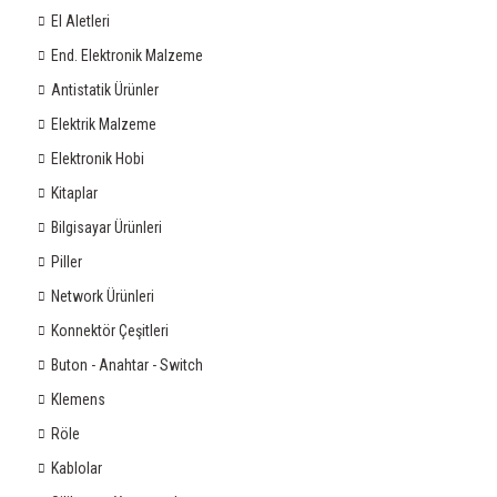
El Aletleri
End. Elektronik Malzeme
Antistatik Ürünler
Elektrik Malzeme
Elektronik Hobi
Kitaplar
Bilgisayar Ürünleri
Piller
Network Ürünleri
Konnektör Çeşitleri
Buton - Anahtar - Switch
Klemens
Röle
Kablolar