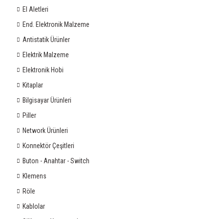
El Aletleri
End. Elektronik Malzeme
Antistatik Ürünler
Elektrik Malzeme
Elektronik Hobi
Kitaplar
Bilgisayar Ürünleri
Piller
Network Ürünleri
Konnektör Çeşitleri
Buton - Anahtar - Switch
Klemens
Röle
Kablolar