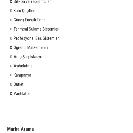
Silikon ve Yapıştırıcılar
Kutu Çeşitleri
Güneş Enerjili Evler
Tarımsal Sulama Sistemleri
Profesyonel Ses Sistemleri
Öğrenci Malzemeleri
Araç Şarj İstasyonları
Aydınlatma
Kampanya
Outlet
Vantilatör
Marka Arama