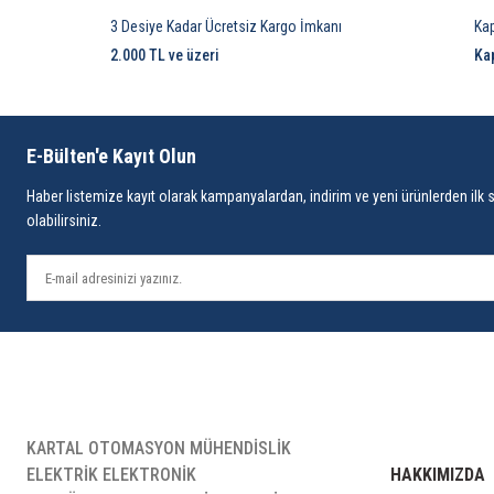
3 Desiye Kadar Ücretsiz Kargo İmkanı
Ka
2.000 TL ve üzeri
Ka
E-Bülten'e Kayıt Olun
Haber listemize kayıt olarak kampanyalardan, indirim ve yeni ürünlerden ilk 
olabilirsiniz.
KARTAL OTOMASYON MÜHENDİSLİK
ELEKTRİK ELEKTRONİK
HAKKIMIZDA