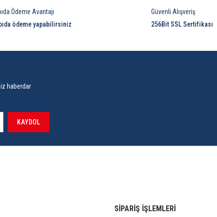
pıda Ödeme Avantajı
Güvenli Alışveriş
pıda ödeme yapabilirsiniz
256Bit SSL Sertifikası
siz haberdar
KAYDOL
SİPARİŞ İŞLEMLERİ