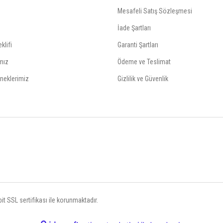
Mesafeli Satış Sözleşmesi
İade Şartları
klifi
Garanti Şartları
mız
Ödeme ve Teslimat
neklerimiz
Gizlilik ve Güvenlik
t SSL sertifikası ile korunmaktadır.