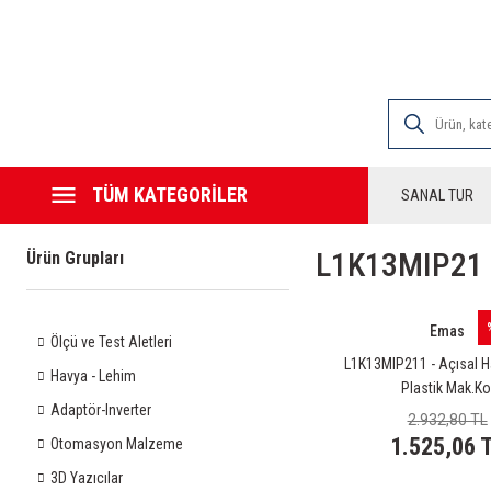
2000 TL VE ÜZE
TÜM KATEGORİLER
SANAL TUR
L1K13MIP21 
Ürün Grupları
Emas
Ölçü ve Test Aletleri
L1K13MIP211 - Açısal 
Havya - Lehim
Plastik Mak.Ko
Adaptör-Inverter
2.932,80 TL
1.525,06 
Otomasyon Malzeme
3D Yazıcılar