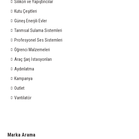
Silikon ve Yapıştırıcılar
Kutu Çeşitleri
Güneş Enerjili Evler
Tarımsal Sulama Sistemleri
Profesyonel Ses Sistemleri
Öğrenci Malzemeleri
Araç Şarj İstasyonları
Aydınlatma
Kampanya
Outlet
Vantilatör
Marka Arama