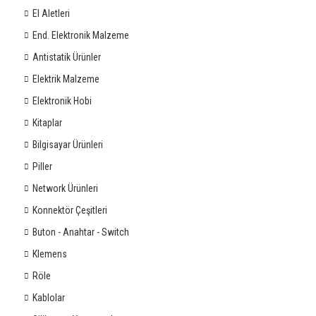
El Aletleri
End. Elektronik Malzeme
Antistatik Ürünler
Elektrik Malzeme
Elektronik Hobi
Kitaplar
Bilgisayar Ürünleri
Piller
Network Ürünleri
Konnektör Çeşitleri
Buton - Anahtar - Switch
Klemens
Röle
Kablolar