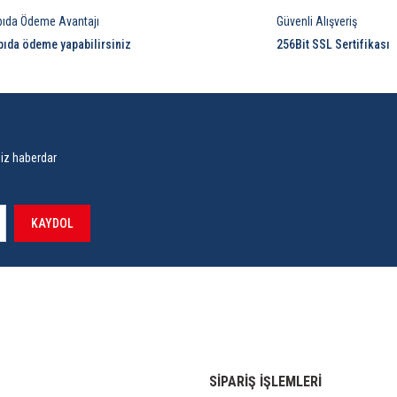
pıda Ödeme Avantajı
Güvenli Alışveriş
pıda ödeme yapabilirsiniz
256Bit SSL Sertifikası
siz haberdar
KAYDOL
SİPARİŞ İŞLEMLERİ