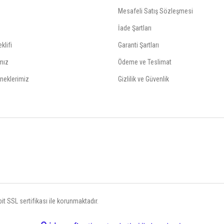
Mesafeli Satış Sözleşmesi
İade Şartları
klifi
Garanti Şartları
mız
Ödeme ve Teslimat
neklerimiz
Gizlilik ve Güvenlik
t SSL sertifikası ile korunmaktadır.