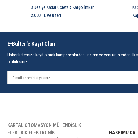
3 Desiye Kadar Ücretsiz Kargo İmkanı
Ka
2.000 TL ve üzeri
Ka
E-Bülten'e Kayıt Olun
Haber listemize kayıt olarak kampanyalardan, indirim ve yeni ürünlerden ilk 
olabilirsiniz.
KARTAL OTOMASYON MÜHENDİSLİK
ELEKTRİK ELEKTRONİK
HAKKIMIZDA