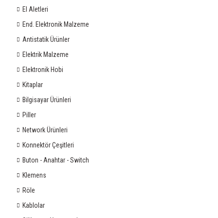
El Aletleri
End. Elektronik Malzeme
Antistatik Ürünler
Elektrik Malzeme
Elektronik Hobi
Kitaplar
Bilgisayar Ürünleri
Piller
Network Ürünleri
Konnektör Çeşitleri
Buton - Anahtar - Switch
Klemens
Röle
Kablolar