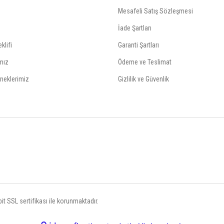
Mesafeli Satış Sözleşmesi
İade Şartları
klifi
Garanti Şartları
mız
Ödeme ve Teslimat
neklerimiz
Gizlilik ve Güvenlik
t SSL sertifikası ile korunmaktadır.