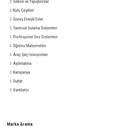
Silikon ve Yapıştırıcılar
Kutu Çeşitleri
Güneş Enerjili Evler
Tarımsal Sulama Sistemleri
Profesyonel Ses Sistemleri
Öğrenci Malzemeleri
Araç Şarj İstasyonları
Aydınlatma
Kampanya
Outlet
Vantilatör
Marka Arama