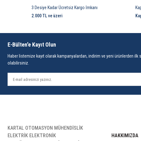
3 Desiye Kadar Ücretsiz Kargo İmkanı
Ka
2.000 TL ve üzeri
Ka
E-Bülten'e Kayıt Olun
Haber listemize kayıt olarak kampanyalardan, indirim ve yeni ürünlerden ilk 
olabilirsiniz.
KARTAL OTOMASYON MÜHENDİSLİK
ELEKTRİK ELEKTRONİK
HAKKIMIZDA