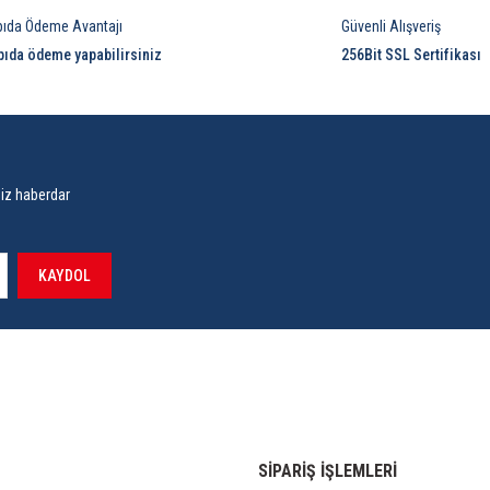
pıda Ödeme Avantajı
Güvenli Alışveriş
pıda ödeme yapabilirsiniz
256Bit SSL Sertifikası
siz haberdar
KAYDOL
SİPARİŞ İŞLEMLERİ