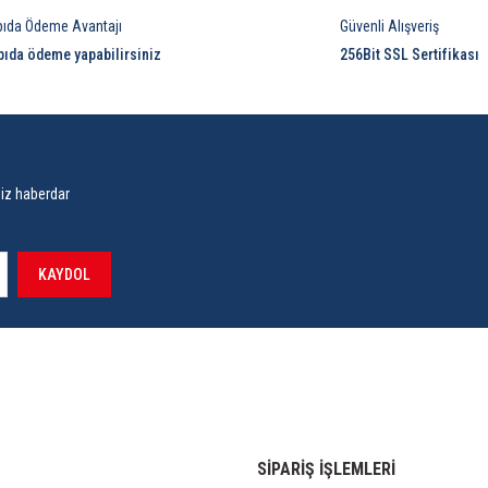
pıda Ödeme Avantajı
Güvenli Alışveriş
pıda ödeme yapabilirsiniz
256Bit SSL Sertifikası
siz haberdar
KAYDOL
SİPARİŞ İŞLEMLERİ