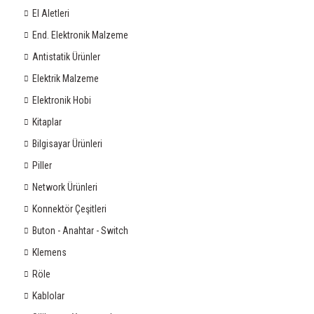
El Aletleri
End. Elektronik Malzeme
Antistatik Ürünler
Elektrik Malzeme
Elektronik Hobi
Kitaplar
Bilgisayar Ürünleri
Piller
Network Ürünleri
Konnektör Çeşitleri
Buton - Anahtar - Switch
Klemens
Röle
Kablolar