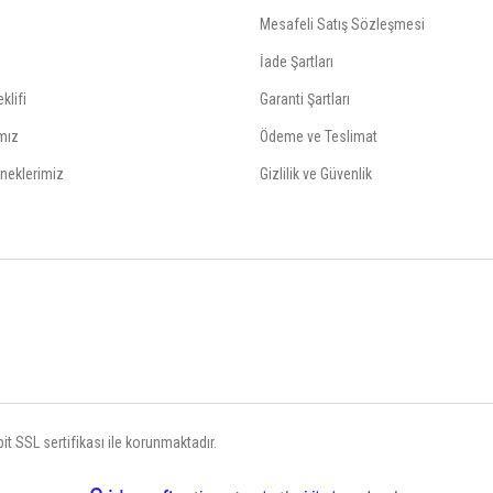
Mesafeli Satış Sözleşmesi
İade Şartları
klifi
Garanti Şartları
mız
Ödeme ve Teslimat
neklerimiz
Gizlilik ve Güvenlik
t SSL sertifikası ile korunmaktadır.