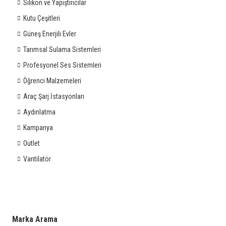
Silikon ve Yapıştırıcılar
Kutu Çeşitleri
Güneş Enerjili Evler
Tarımsal Sulama Sistemleri
Profesyonel Ses Sistemleri
Öğrenci Malzemeleri
Araç Şarj İstasyonları
Aydınlatma
Kampanya
Outlet
Vantilatör
Marka Arama