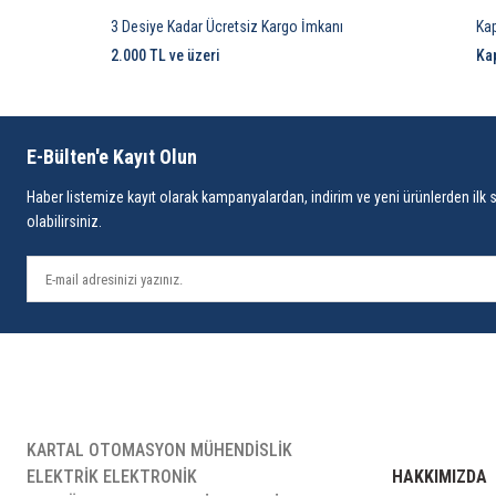
3 Desiye Kadar Ücretsiz Kargo İmkanı
Ka
2.000 TL ve üzeri
Ka
E-Bülten'e Kayıt Olun
Haber listemize kayıt olarak kampanyalardan, indirim ve yeni ürünlerden ilk 
olabilirsiniz.
KARTAL OTOMASYON MÜHENDİSLİK
ELEKTRİK ELEKTRONİK
HAKKIMIZDA