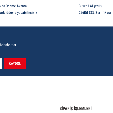
pıda Ödeme Avantajı
Güvenli Alışveriş
pıda ödeme yapabilirsiniz
256Bit SSL Sertifikası
siz haberdar
KAYDOL
SİPARİŞ İŞLEMLERİ