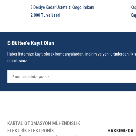
3 Desiye Kadar Ücretsiz Kargo İmkanı
Ka
2.000 TL ve üzeri
Ka
E-Bülten'e Kayıt Olun
Haber listemize kayıt olarak kampanyalardan, indirim ve yeni ürünlerden ilk 
olabilirsiniz.
KARTAL OTOMASYON MÜHENDİSLİK
ELEKTRİK ELEKTRONİK
HAKKIMIZDA