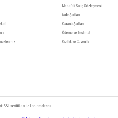
Mesafeli Satış Sözleşmesi
İade Şartları
klifi
Garanti Şartları
mız
Ödeme ve Teslimat
neklerimiz
Gizlilik ve Güvenlik
t SSL sertifikası ile korunmaktadır.