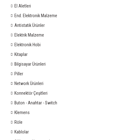
El Aletleri
End. Elektronik Malzeme
Antistatik Ürünler
Elektrik Malzeme
Elektronik Hobi
Kitaplar
Bilgisayar Ürünleri
Piller
Network Ürünleri
Konnektör Çeşitleri
Buton - Anahtar - Switch
Klemens
Röle
Kablolar