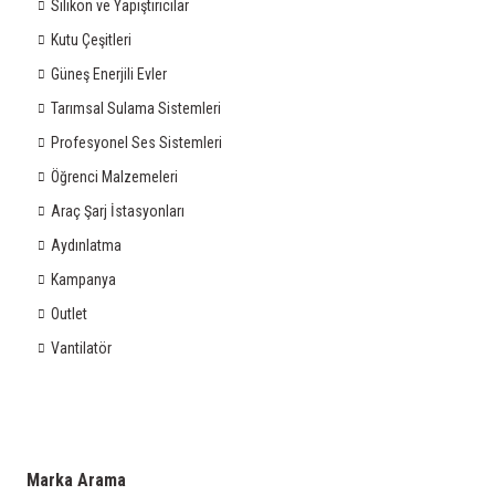
Silikon ve Yapıştırıcılar
Kutu Çeşitleri
Güneş Enerjili Evler
Tarımsal Sulama Sistemleri
Profesyonel Ses Sistemleri
Öğrenci Malzemeleri
Araç Şarj İstasyonları
Aydınlatma
Kampanya
Outlet
Vantilatör
Marka Arama