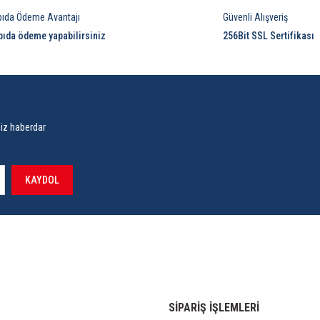
pıda Ödeme Avantajı
Güvenli Alışveriş
pıda ödeme yapabilirsiniz
256Bit SSL Sertifikası
siz haberdar
KAYDOL
SİPARİŞ İŞLEMLERİ