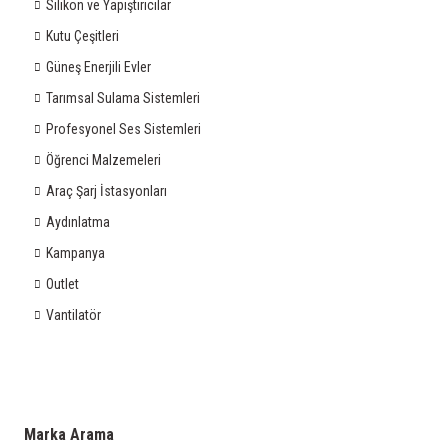
Silikon ve Yapıştırıcılar
Kutu Çeşitleri
Güneş Enerjili Evler
Tarımsal Sulama Sistemleri
Profesyonel Ses Sistemleri
Öğrenci Malzemeleri
Araç Şarj İstasyonları
Aydınlatma
Kampanya
Outlet
Vantilatör
Marka Arama