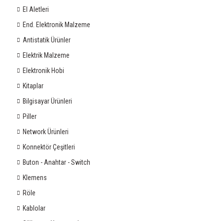
El Aletleri
End. Elektronik Malzeme
Antistatik Ürünler
Elektrik Malzeme
Elektronik Hobi
Kitaplar
Bilgisayar Ürünleri
Piller
Network Ürünleri
Konnektör Çeşitleri
Buton - Anahtar - Switch
Klemens
Röle
Kablolar