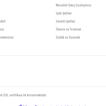
Mesafeli Satış Sözleşmesi
İade Şartları
klifi
Garanti Şartları
mız
Ödeme ve Teslimat
neklerimiz
Gizlilik ve Güvenlik
t SSL sertifikası ile korunmaktadır.