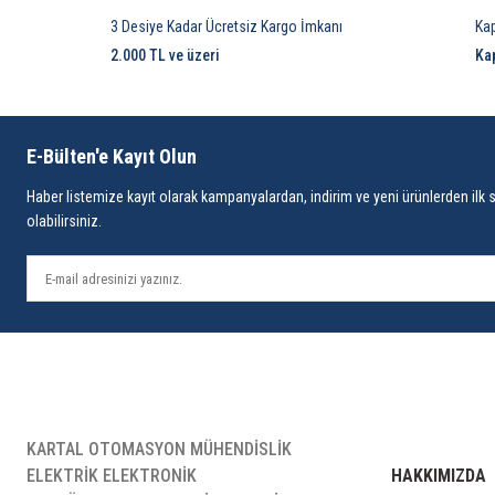
3 Desiye Kadar Ücretsiz Kargo İmkanı
Ka
2.000 TL ve üzeri
Ka
E-Bülten'e Kayıt Olun
Haber listemize kayıt olarak kampanyalardan, indirim ve yeni ürünlerden ilk 
olabilirsiniz.
KARTAL OTOMASYON MÜHENDİSLİK
ELEKTRİK ELEKTRONİK
HAKKIMIZDA