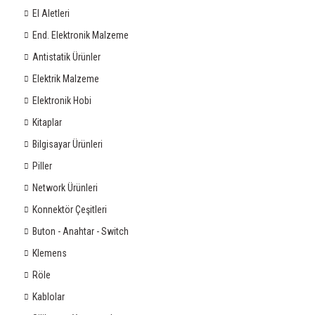
El Aletleri
End. Elektronik Malzeme
Antistatik Ürünler
Elektrik Malzeme
Elektronik Hobi
Kitaplar
Bilgisayar Ürünleri
Piller
Network Ürünleri
Konnektör Çeşitleri
Buton - Anahtar - Switch
Klemens
Röle
Kablolar