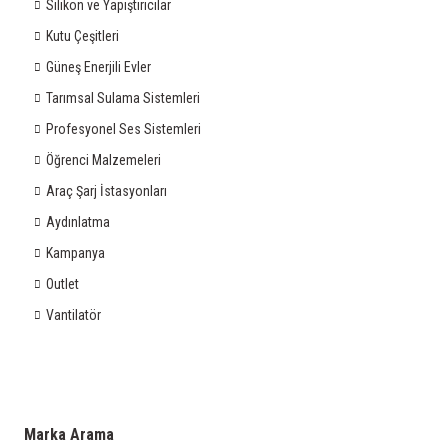
Silikon ve Yapıştırıcılar
Kutu Çeşitleri
Güneş Enerjili Evler
Tarımsal Sulama Sistemleri
Profesyonel Ses Sistemleri
Öğrenci Malzemeleri
Araç Şarj İstasyonları
Aydınlatma
Kampanya
Outlet
Vantilatör
Marka Arama