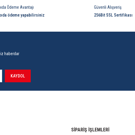
pıda Ödeme Avantajı
Güvenli Alışveriş
pıda ödeme yapabilirsiniz
256Bit SSL Sertifikası
siz haberdar
KAYDOL
SİPARİŞ İŞLEMLERİ