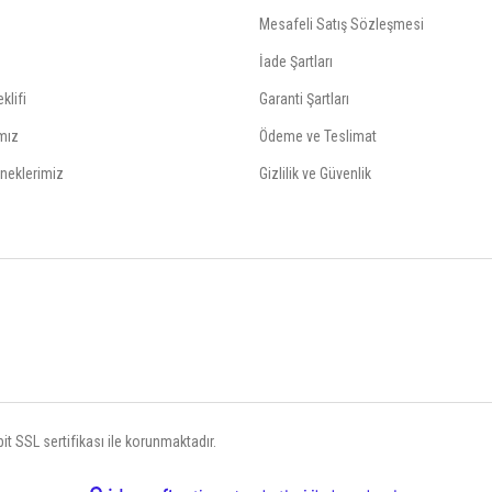
Mesafeli Satış Sözleşmesi
İade Şartları
klifi
Garanti Şartları
mız
Ödeme ve Teslimat
neklerimiz
Gizlilik ve Güvenlik
t SSL sertifikası ile korunmaktadır.