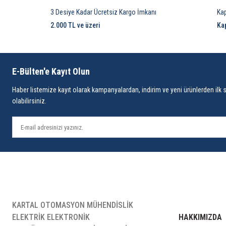
3 Desiye Kadar Ücretsiz Kargo İmkanı
Ka
2.000 TL ve üzeri
Ka
E-Bülten'e Kayıt Olun
Haber listemize kayıt olarak kampanyalardan, indirim ve yeni ürünlerden ilk 
olabilirsiniz.
KARTAL OTOMASYON MÜHENDİSLİK
ELEKTRİK ELEKTRONİK
HAKKIMIZDA