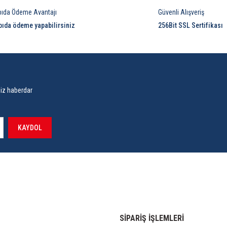
pıda Ödeme Avantajı
Güvenli Alışveriş
pıda ödeme yapabilirsiniz
256Bit SSL Sertifikası
siz haberdar
KAYDOL
SİPARİŞ İŞLEMLERİ