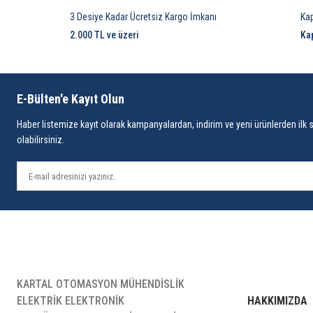
3 Desiye Kadar Ücretsiz Kargo İmkanı
Ka
2.000 TL ve üzeri
Ka
E-Bülten'e Kayıt Olun
Haber listemize kayıt olarak kampanyalardan, indirim ve yeni ürünlerden ilk 
olabilirsiniz.
KARTAL OTOMASYON MÜHENDİSLİK
ELEKTRİK ELEKTRONİK
HAKKIMIZDA