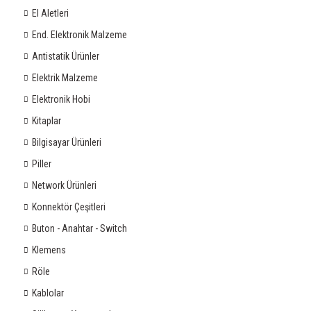
El Aletleri
End. Elektronik Malzeme
Antistatik Ürünler
Elektrik Malzeme
Elektronik Hobi
Kitaplar
Bilgisayar Ürünleri
Piller
Network Ürünleri
Konnektör Çeşitleri
Buton - Anahtar - Switch
Klemens
Röle
Kablolar