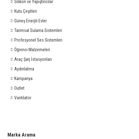
Silikon ve Yapıştırıcılar
Kutu Çeşitleri
Güneş Enerjili Evler
Tarımsal Sulama Sistemleri
Profesyonel Ses Sistemleri
Öğrenci Malzemeleri
Araç Şarj İstasyonları
Aydınlatma
Kampanya
Outlet
Vantilatör
Marka Arama