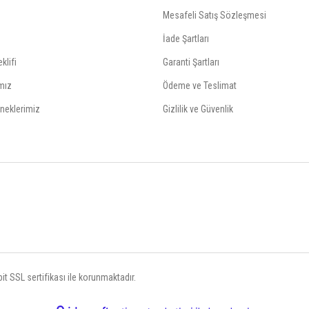
Mesafeli Satış Sözleşmesi
İade Şartları
klifi
Garanti Şartları
mız
Ödeme ve Teslimat
neklerimiz
Gizlilik ve Güvenlik
t SSL sertifikası ile korunmaktadır.