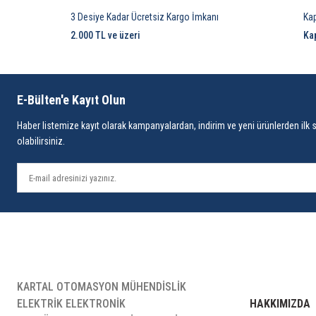
3 Desiye Kadar Ücretsiz Kargo İmkanı
Ka
2.000 TL ve üzeri
Ka
E-Bülten'e Kayıt Olun
Haber listemize kayıt olarak kampanyalardan, indirim ve yeni ürünlerden ilk 
olabilirsiniz.
KARTAL OTOMASYON MÜHENDİSLİK
ELEKTRİK ELEKTRONİK
HAKKIMIZDA