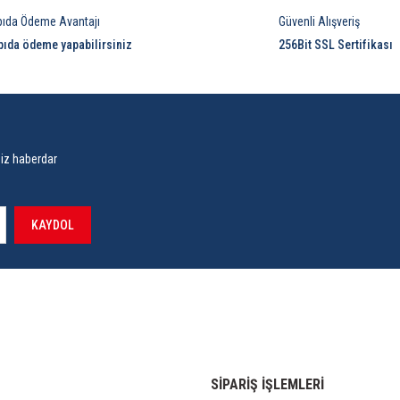
pıda Ödeme Avantajı
Güvenli Alışveriş
pıda ödeme yapabilirsiniz
256Bit SSL Sertifikası
siz haberdar
KAYDOL
SİPARİŞ İŞLEMLERİ