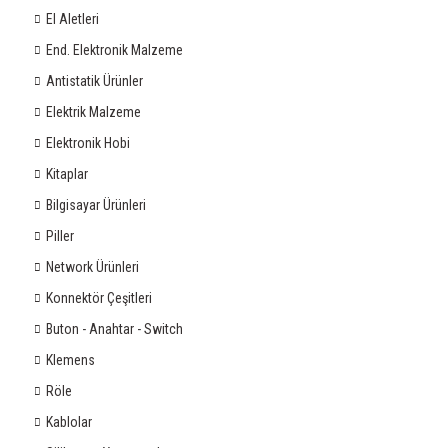
El Aletleri
End. Elektronik Malzeme
Antistatik Ürünler
Elektrik Malzeme
Elektronik Hobi
Kitaplar
Bilgisayar Ürünleri
Piller
Network Ürünleri
Konnektör Çeşitleri
Buton - Anahtar - Switch
Klemens
Röle
Kablolar