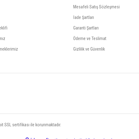
Mesafeli Satış Sözleşmesi
İade Şartları
klifi
Garanti Şartları
mız
Ödeme ve Teslimat
neklerimiz
Gizlilik ve Güvenlik
t SSL sertifikası ile korunmaktadır.