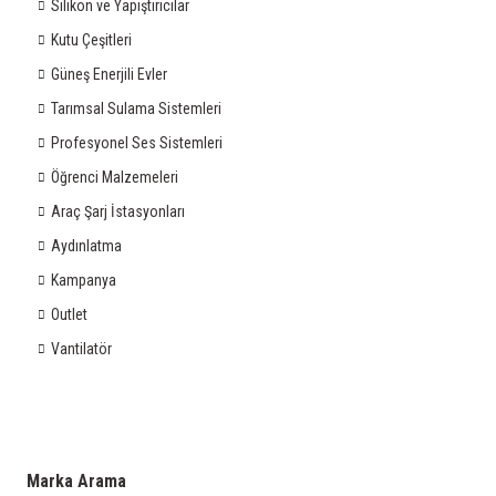
Silikon ve Yapıştırıcılar
Kutu Çeşitleri
Güneş Enerjili Evler
Tarımsal Sulama Sistemleri
Profesyonel Ses Sistemleri
Öğrenci Malzemeleri
Araç Şarj İstasyonları
Aydınlatma
Kampanya
Outlet
Vantilatör
Marka Arama