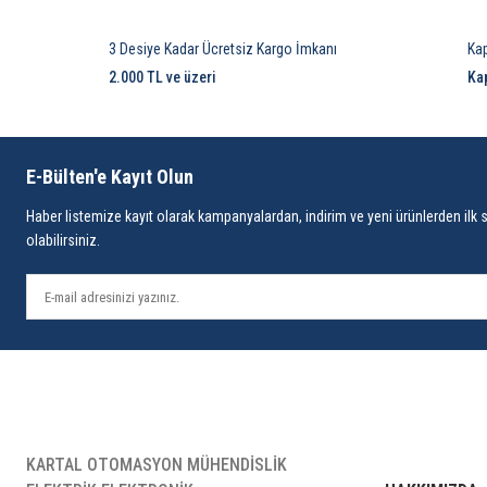
3 Desiye Kadar Ücretsiz Kargo İmkanı
Ka
2.000 TL ve üzeri
Ka
E-Bülten'e Kayıt Olun
Haber listemize kayıt olarak kampanyalardan, indirim ve yeni ürünlerden ilk 
olabilirsiniz.
KARTAL OTOMASYON MÜHENDİSLİK