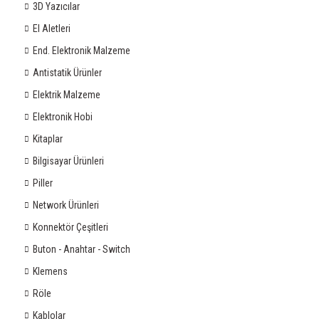
3D Yazıcılar
El Aletleri
End. Elektronik Malzeme
Antistatik Ürünler
Elektrik Malzeme
Elektronik Hobi
Kitaplar
Bilgisayar Ürünleri
Piller
Network Ürünleri
Konnektör Çeşitleri
Buton - Anahtar - Switch
Klemens
Röle
Kablolar