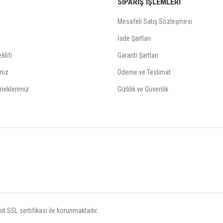
SİPARİŞ İŞLEMLERİ
Mesafeli Satış Sözleşmesi
İade Şartları
klifi
Garanti Şartları
mız
Ödeme ve Teslimat
neklerimiz
Gizlilik ve Güvenlik
t SSL sertifikası ile korunmaktadır.