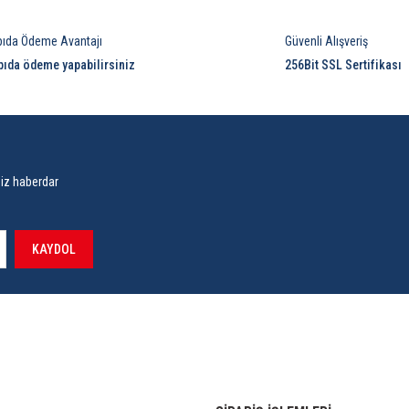
pıda Ödeme Avantajı
Güvenli Alışveriş
pıda ödeme yapabilirsiniz
256Bit SSL Sertifikası
siz haberdar
KAYDOL