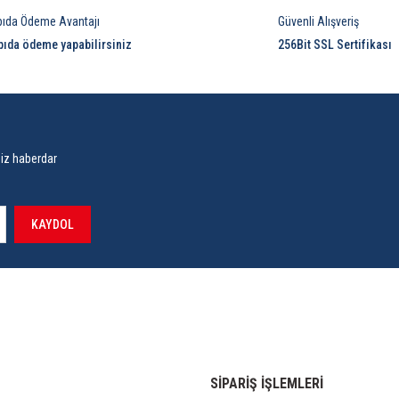
pıda Ödeme Avantajı
Güvenli Alışveriş
pıda ödeme yapabilirsiniz
256Bit SSL Sertifikası
siz haberdar
KAYDOL
SİPARİŞ İŞLEMLERİ