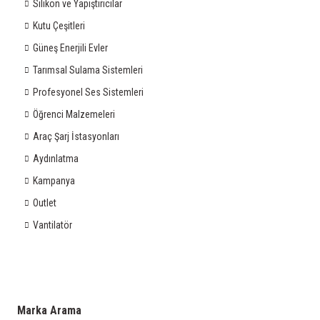
Silikon ve Yapıştırıcılar
Kutu Çeşitleri
Güneş Enerjili Evler
Tarımsal Sulama Sistemleri
Profesyonel Ses Sistemleri
Öğrenci Malzemeleri
Araç Şarj İstasyonları
Aydınlatma
Kampanya
Outlet
Vantilatör
Marka Arama