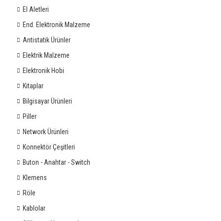
El Aletleri
End. Elektronik Malzeme
Antistatik Ürünler
Elektrik Malzeme
Elektronik Hobi
Kitaplar
Bilgisayar Ürünleri
Piller
Network Ürünleri
Konnektör Çeşitleri
Buton - Anahtar - Switch
Klemens
Röle
Kablolar