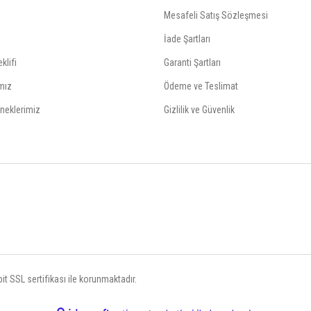
Mesafeli Satış Sözleşmesi
İade Şartları
klifi
Garanti Şartları
mız
Ödeme ve Teslimat
neklerimiz
Gizlilik ve Güvenlik
t SSL sertifikası ile korunmaktadır.