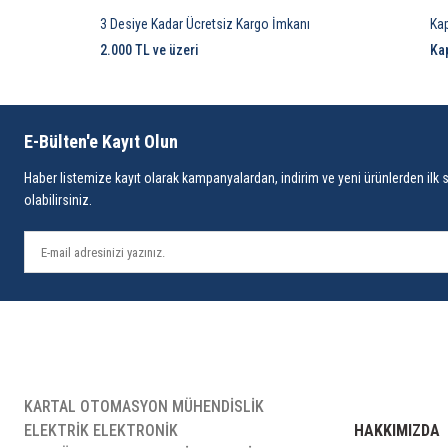
3 Desiye Kadar Ücretsiz Kargo İmkanı
Ka
2.000 TL ve üzeri
Ka
E-Bülten'e Kayıt Olun
Haber listemize kayıt olarak kampanyalardan, indirim ve yeni ürünlerden ilk 
olabilirsiniz.
KARTAL OTOMASYON MÜHENDİSLİK
ELEKTRİK ELEKTRONİK
HAKKIMIZDA