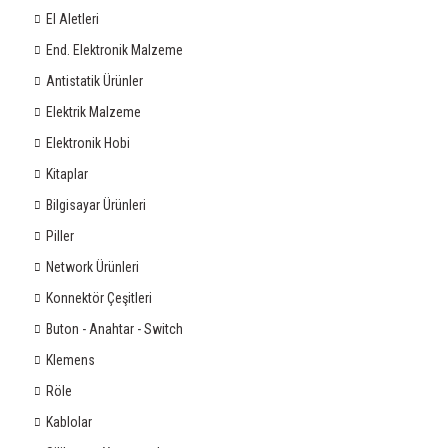
El Aletleri
End. Elektronik Malzeme
Antistatik Ürünler
Elektrik Malzeme
Elektronik Hobi
Kitaplar
Bilgisayar Ürünleri
Piller
Network Ürünleri
Konnektör Çeşitleri
Buton - Anahtar - Switch
Klemens
Röle
Kablolar