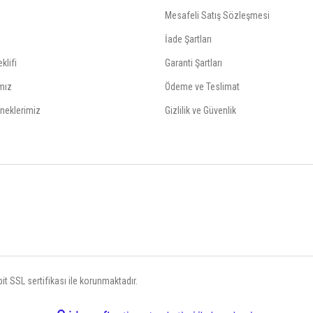
Mesafeli Satış Sözleşmesi
İade Şartları
klifi
Garanti Şartları
mız
Ödeme ve Teslimat
neklerimiz
Gizlilik ve Güvenlik
t SSL sertifikası ile korunmaktadır.