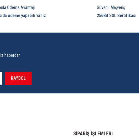
pıda Ödeme Avantajı
Güvenli Alışveriş
pıda ödeme yapabilirsiniz
256Bit SSL Sertifikası
siz haberdar
KAYDOL
SİPARİŞ İŞLEMLERİ