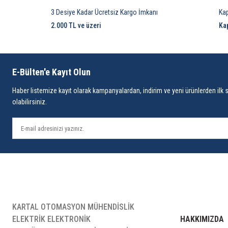
3 Desiye Kadar Ücretsiz Kargo İmkanı
Ka
2.000 TL ve üzeri
Ka
E-Bülten'e Kayıt Olun
Haber listemize kayıt olarak kampanyalardan, indirim ve yeni ürünlerden ilk 
olabilirsiniz.
KARTAL OTOMASYON MÜHENDİSLİK
ELEKTRİK ELEKTRONİK
HAKKIMIZDA