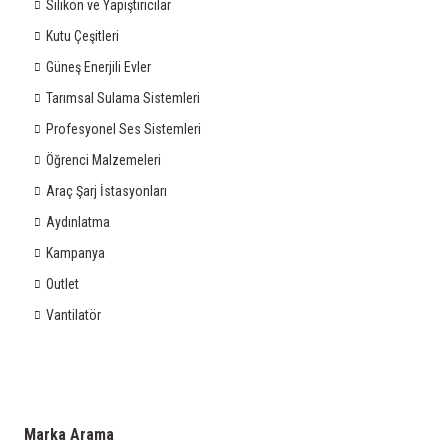
Silikon ve Yapıştırıcılar
Kutu Çeşitleri
Güneş Enerjili Evler
Tarımsal Sulama Sistemleri
Profesyonel Ses Sistemleri
Öğrenci Malzemeleri
Araç Şarj İstasyonları
Aydınlatma
Kampanya
Outlet
Vantilatör
Marka Arama