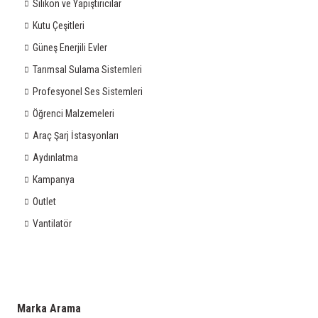
Silikon ve Yapıştırıcılar
Kutu Çeşitleri
Güneş Enerjili Evler
Tarımsal Sulama Sistemleri
Profesyonel Ses Sistemleri
Öğrenci Malzemeleri
Araç Şarj İstasyonları
Aydınlatma
Kampanya
Outlet
Vantilatör
Marka Arama