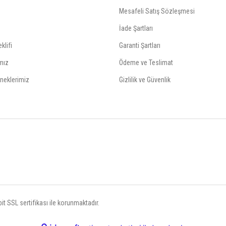
Mesafeli Satış Sözleşmesi
İade Şartları
klifi
Garanti Şartları
mız
Ödeme ve Teslimat
neklerimiz
Gizlilik ve Güvenlik
t SSL sertifikası ile korunmaktadır.