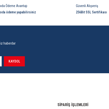
pıda Ödeme Avantajı
Güvenli Alışveriş
pıda ödeme yapabilirsiniz
256Bit SSL Sertifikası
siz haberdar
KAYDOL
SİPARİŞ İŞLEMLERİ