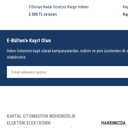
3 Desiye Kadar Ücretsiz Kargo İmkanı
Ka
2.000 TL ve üzeri
Ka
E-Bülten'e Kayıt Olun
Haber listemize kayıt olarak kampanyalardan, indirim ve yeni ürünlerden ilk 
olabilirsiniz.
KARTAL OTOMASYON MÜHENDİSLİK
ELEKTRİK ELEKTRONİK
HAKKIMIZDA