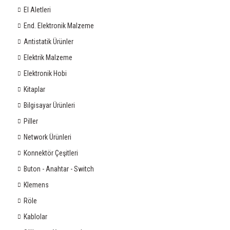
El Aletleri
End. Elektronik Malzeme
Antistatik Ürünler
Elektrik Malzeme
Elektronik Hobi
Kitaplar
Bilgisayar Ürünleri
Piller
Network Ürünleri
Konnektör Çeşitleri
Buton - Anahtar - Switch
Klemens
Röle
Kablolar