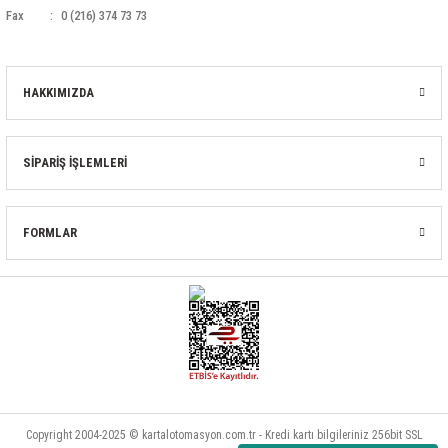
Fax
0 (216) 374 73 73
HAKKIMIZDA
SİPARİŞ İŞLEMLERİ
FORMLAR
Copyright 2004-2025 © kartalotomasyon.com.tr - Kredi kartı bilgileriniz 256bit SSL