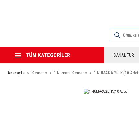
2000 TL VE ÜZE
TÜM KATEGORİLER
SANAL TUR
Anasayfa
Klemens
1 Numara Klemens
1 NUMARA 2Lİ K.(10 Adet 