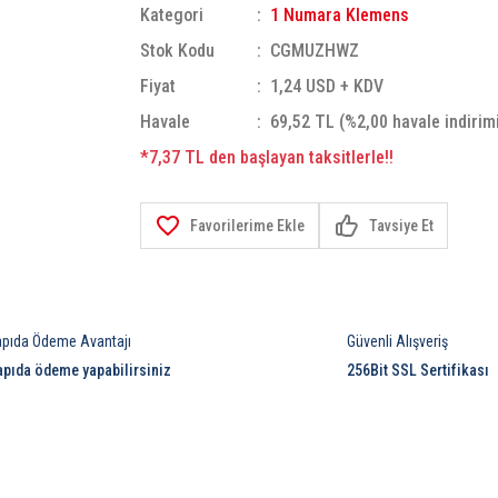
Kategori
1 Numara Klemens
Stok Kodu
CGMUZHWZ
Fiyat
1,24 USD + KDV
Havale
69,52 TL (%2,00 havale indirim
*7,37 TL den başlayan taksitlerle!!
Tavsiye Et
apıda Ödeme Avantajı
Güvenli Alışveriş
apıda ödeme yapabilirsiniz
256Bit SSL Sertifikası