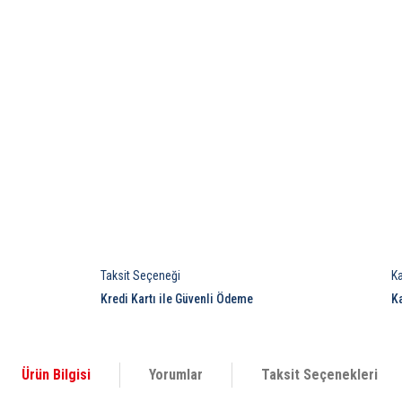
Taksit Seçeneği
K
Kredi Kartı ile Güvenli Ödeme
K
Ürün Bilgisi
Yorumlar
Taksit Seçenekleri