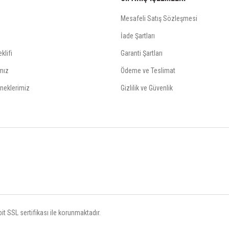
Mesafeli Satış Sözleşmesi
İade Şartları
klifi
Garanti Şartları
mız
Ödeme ve Teslimat
neklerimiz
Gizlilik ve Güvenlik
t SSL sertifikası ile korunmaktadır.