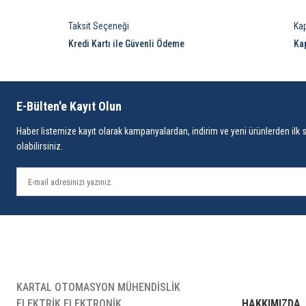
Taksit Seçeneği
Ka
Kredi Kartı ile Güvenli Ödeme
Ka
E-Bülten'e Kayıt Olun
Haber listemize kayıt olarak kampanyalardan, indirim ve yeni ürünlerden ilk 
olabilirsiniz.
KARTAL OTOMASYON MÜHENDİSLİK
ELEKTRİK ELEKTRONİK
HAKKIMIZDA