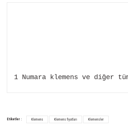
1
Numara klemens ve diğer tüm
Etiketler :
Klemens
Klemens fiyatları
Klemensler