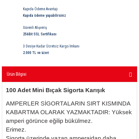
ri
ihazları
er
41 Serisi Minyatür Pcb Röle
RTLM Led ve Koruma Modülleri ( YRT-YPT Serisi 
Kapıda Ödeme Avantajı
Kapıda ödeme yapabilirsiniz
43 Serisi Minyatür Pcb Röle
RX Serisi PCB Röleler ( 500mW )
Güvenli Alışveriş
256Bit SSL Sertifikası
44 Serisi Minyatür Pcb Röle
RZ Serisi PCB Röleler ( 400mW )
3 Desiye Kadar Ücretsiz Kargo İmkanı
etreler
46 Serisi Finder Röle
Telekom Röleler
2.000 TL ve üzeri
48 Serisi Röle Arayüz Modülü
XT Serisi Endüstriyel Röleler ( 400mW )
Ürün Bilgisi
azları
49 Serisi Röle Arayüz Modülü
100 Adet Mini Bıçak Sigorta Karışık
ar ölçer )
50 Serisi Güvenlik Rölesi
AMPERLER SİGORTALARIN SIRT KISMINDA
KABARTMA OLARAK YAZMAKTADIR: Yüksek
et Ölçer
55 Serisi Minyatür Genel Amaçlı Finder Röle
amperi görünce eğilip bükülmez.
56 Serisi Minyatür Güç Rölesi
Erimez.
Sigorta üzerinde yazan amperajdan daha