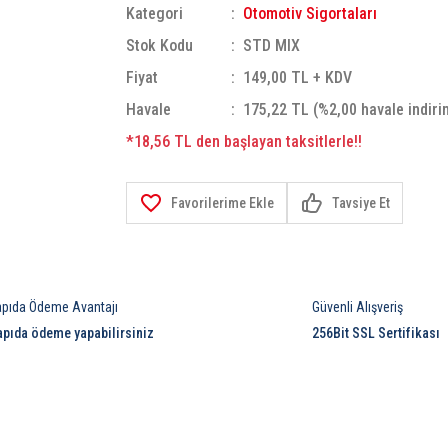
Kategori
Otomotiv Sigortaları
Stok Kodu
STD MIX
Fiyat
149,00 TL + KDV
Havale
175,22 TL (%2,00 havale indiri
*18,56 TL den başlayan taksitlerle!!
Tavsiye Et
apıda Ödeme Avantajı
Güvenli Alışveriş
apıda ödeme yapabilirsiniz
256Bit SSL Sertifikası