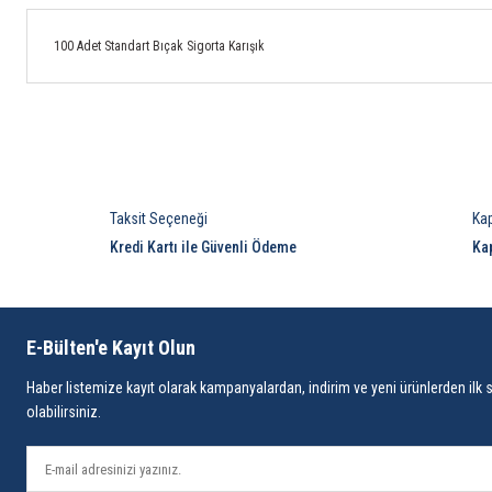
100 Adet Standart Bıçak Sigorta Karışık
Taksit Seçeneği
Ka
Kredi Kartı ile Güvenli Ödeme
Ka
E-Bülten'e Kayıt Olun
Haber listemize kayıt olarak kampanyalardan, indirim ve yeni ürünlerden ilk 
olabilirsiniz.