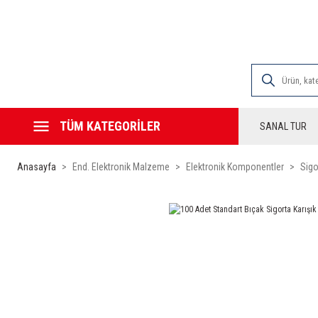
2000 TL VE ÜZE
TÜM KATEGORİLER
SANAL TUR
Anasayfa
End. Elektronik Malzeme
Elektronik Komponentler
Sigo