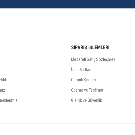
SİPARİŞ İŞLEMLERİ
Mesafeli Satış Sözleşmesi
İade Şartları
klifi
Garanti Şartları
mız
Ödeme ve Teslimat
neklerimiz
Gizlilik ve Güvenlik