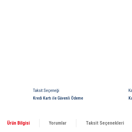
Taksit Seçeneği
K
Kredi Kartı ile Güvenli Ödeme
K
Ürün Bilgisi
Yorumlar
Taksit Seçenekleri