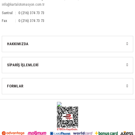
info@kartalotomasyon.com.tr
Santral
0 (216) 374 73 73
Fax
0 (216) 374 73 73
HAKKIMIZDA
SİPARİŞ İŞLEMLERİ
FORMLAR