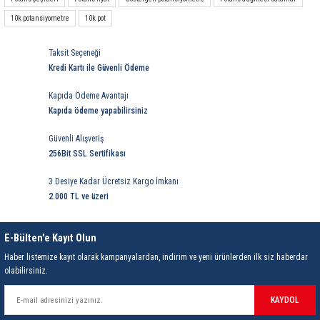
10k potansiyometre
10k pot
Taksit Seçeneği
Kredi Kartı ile Güvenli Ödeme
Kapıda Ödeme Avantajı
Kapıda ödeme yapabilirsiniz
Güvenli Alışveriş
256Bit SSL Sertifikası
3 Desiye Kadar Ücretsiz Kargo İmkanı
2.000 TL ve üzeri
E-Bülten'e Kayıt Olun
Haber listemize kayıt olarak kampanyalardan, indirim ve yeni ürünlerden ilk siz haberdar
olabilirsiniz.
KAYDOL