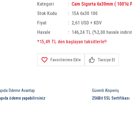
Kategori
Cam Sigorta 6x30mm ( 100'lü P
Stok Kodu
15A 6x30 100
Fiyat
2,61 USD + KDV
Havale
146,24 TL (%2,00 havale indiri
*15,49 TL den başlayan taksitlerle!!
Tavsiye Et
apıda Ödeme Avantajı
Güvenli Alışveriş
apıda ödeme yapabilirsiniz
256Bit SSL Sertifikası