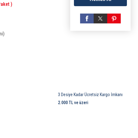
aket )
mi)
3 Desiye Kadar Ücretsiz Kargo İmkanı
2.000 TL ve üzeri