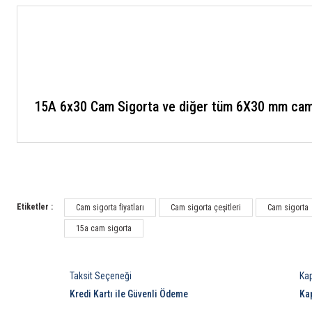
15A 6x30 Cam Sigorta ve diğer tüm 6X30 mm cam si
Etiketler :
Cam sigorta fiyatları
Cam sigorta çeşitleri
Cam sigorta
15a cam sigorta
Taksit Seçeneği
Ka
Kredi Kartı ile Güvenli Ödeme
Ka