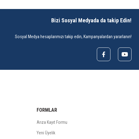
Bizi Sosyal Medyada da takip Edin!
Sosyal Medya hesaplarımızı takip edin, Kampanyalardan yararlanın!
FORMLAR
Arıza Kayıt Formu
Yeni Üyelik