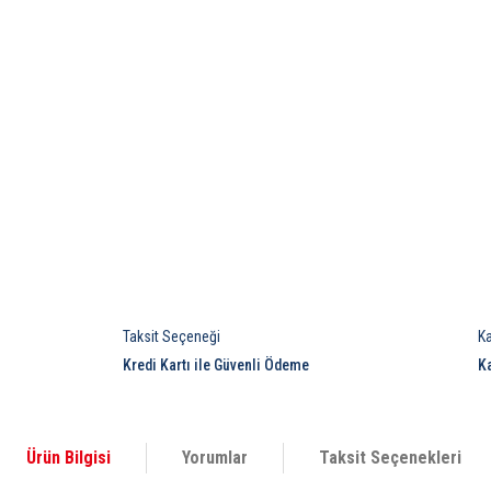
Taksit Seçeneği
K
Kredi Kartı ile Güvenli Ödeme
K
Ürün Bilgisi
Yorumlar
Taksit Seçenekleri