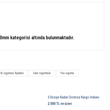
0mm kategorisi altında bulunmaktadır.
rik sigortası fiyatları
Cam sigortalar
15a sigorta
3 Desiye Kadar Ücretsiz Kargo İmkanı
2.000 TL ve üzeri