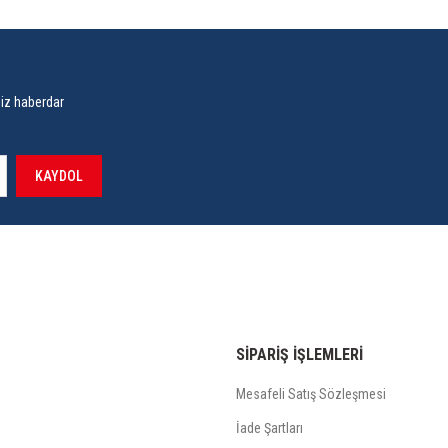
siz haberdar
KAYDOL
SİPARİŞ İŞLEMLERİ
Mesafeli Satış Sözleşmesi
İade Şartları