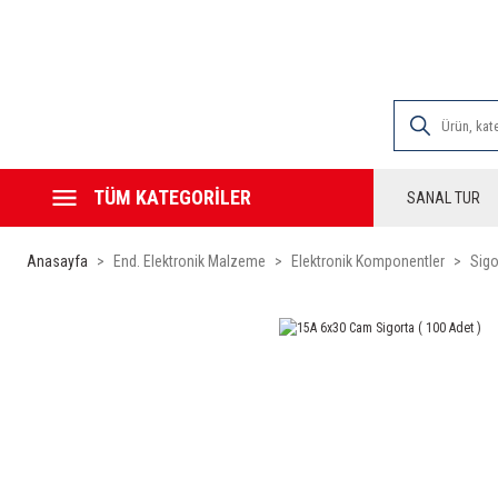
2000 TL VE ÜZE
TÜM KATEGORİLER
SANAL TUR
Anasayfa
End. Elektronik Malzeme
Elektronik Komponentler
Sigo